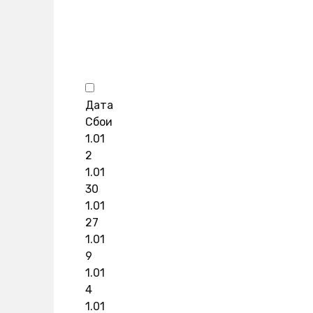
Дата
Сбои
1.01
2
1.01
30
1.01
27
1.01
9
1.01
4
1.01