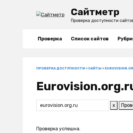
Перейти
Сайтметр
к
содержанию
Проверка доступности сайто
Проверка
Список сайтов
Рубри
ПРОВЕРКА ДОСТУПНОСТИ
»
САЙТЫ
»
EUROVISION.O
Eurovision.org.
x
Пров
Проверка успешна.