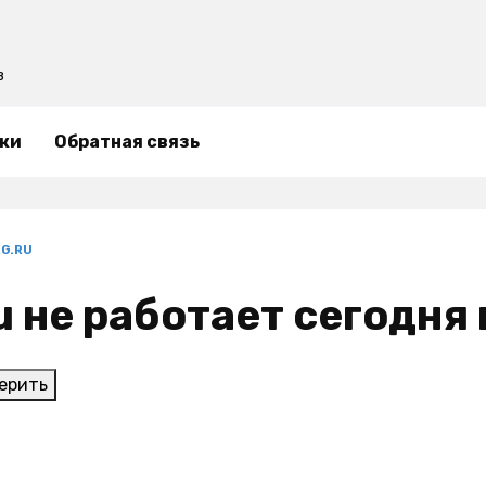
в
ки
Обратная связь
RG.RU
ru не работает сегодня
ерить