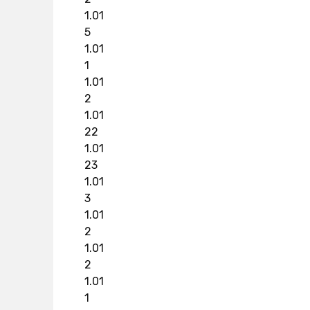
1.01
5
1.01
1
1.01
2
1.01
22
1.01
23
1.01
3
1.01
2
1.01
2
1.01
1