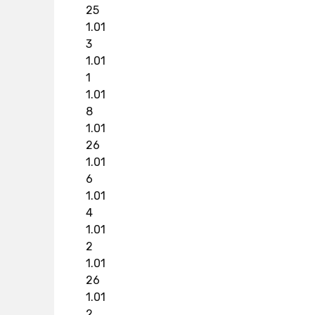
25
1.01
3
1.01
1
1.01
8
1.01
26
1.01
6
1.01
4
1.01
2
1.01
26
1.01
2