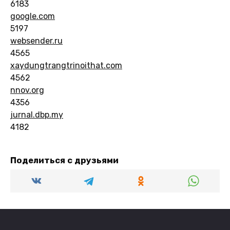
6183
google.com
5197
websender.ru
4565
xaydungtrangtrinoithat.com
4562
nnov.org
4356
jurnal.dbp.my
4182
Поделиться с друзьями