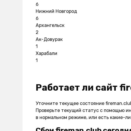
6
Нижний Новгород
6
Архангельск
2
Ак-Довурак
1
Харабали
1
Работает ли сайт fi
Уточните текущее состояние fireman.clu
Проверьте текущий статус с помощью ин
в нормальном режиме, или есть какие-л
Сбои fireman.club сегодн