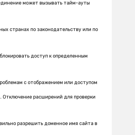
единение может вызывать тайм-ауты
ных странах по законодательству или по
блокировать доступ к определенным
проблемам с отображением или доступом
в. Отключение расширений для проверки
авильно разрешить доменное имя сайта в