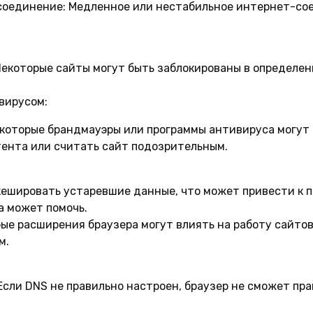
соединение:
Медленное или нестабильное интернет-со
екоторые сайты могут быть заблокированы в определен
вирусом:
которые брандмауэры или программы антивируса могут 
тента или считать сайт подозрительным.
ешировать устаревшие данные, что может привести к 
а может помочь.
ые расширения браузера могут влиять на работу сайто
м.
сли DNS не правильно настроен, браузер не сможет пр