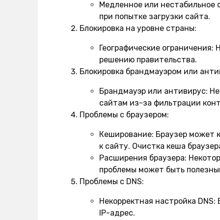
Медленное или нестабильное 
при попытке загрузки сайта.
Блокировка на уровне страны:
Географические ограничения:
Н
решению правительства.
Блокировка брандмауэром или анти
Брандмауэр или антивирус:
Не
сайтам из-за фильтрации кон
Проблемы с браузером:
Кеширование:
Браузер может к
к сайту. Очистка кеша браузер
Расширения браузера:
Некотор
проблемы может быть полезны
Проблемы с DNS:
Некорректная настройка DNS:
Е
IP-адрес.