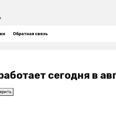
в
ки
Обратная связь
 работает сегодня в ав
ерить