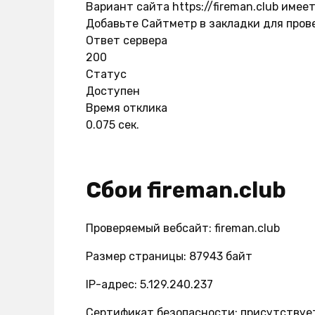
Вариант сайта https://fireman.club имее
Добавьте Сайтметр в закладки для пров
Ответ сервера
200
Статус
Доступен
Время отклика
0.075 сек.
Сбои fireman.club
Проверяемый вебсайт: fireman.club
Размер страницы: 87943 байт
IP-адрес: 5.129.240.237
Сертификат безопасности: присутствуе