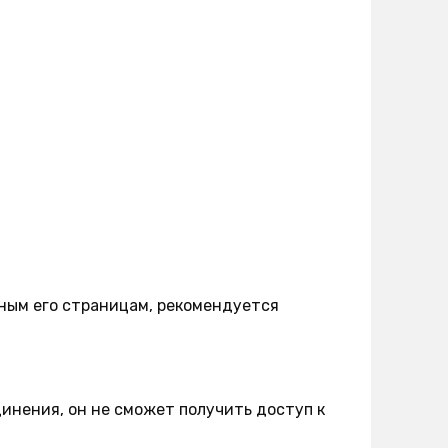
льным его страницам, рекомендуется
инения, он не сможет получить доступ к