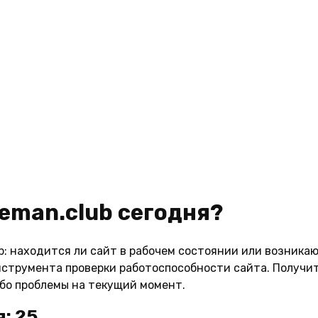
reman.club сегодня?
b: находится ли сайт в рабочем состоянии или возникаю
струмента проверки работоспособности сайта. Получит
ибо проблемы на текущий момент.
я: 25