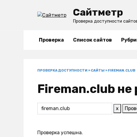
Перейти
Сайтметр
к
содержанию
Проверка доступности сайто
Проверка
Список сайтов
Рубри
ПРОВЕРКА ДОСТУПНОСТИ
»
САЙТЫ
»
FIREMAN.CLUB
Fireman.club не
x
Пров
Проверка успешна.