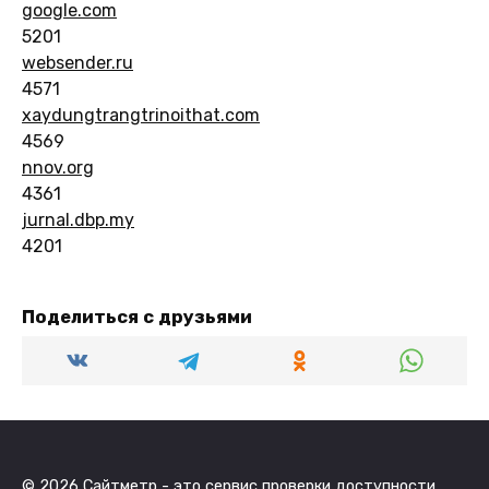
google.com
5201
websender.ru
4571
xaydungtrangtrinoithat.com
4569
nnov.org
4361
jurnal.dbp.my
4201
Поделиться с друзьями
© 2026 Сайтметр - это сервис проверки доступности