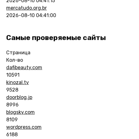
2026-08-10 04:41:15
mercatudo.org.br
2026-08-10 04:41:00
Самые проверяемые сайты
Страница
Кол-во
dafibeauty.com
10591
kinozal.tv
9528
doorblog.jp
8996
blogsky.com
8109
wordpress.com
6188