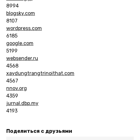
8994
blogsky.com
8107
wordpress.com
6185
google.com
5199
websender.ru
4568
xaydungtrangtrinoithat.com
4567
nnov.org
4359
jurnal.dbp.my
4193
Поделиться с друзьями