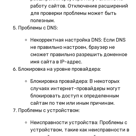
работу сайтов. Отключение расширений
для проверки проблемы может быть
полезным.
Проблемы с DNS:
Некорректная настройка DNS:
Если DNS
не правильно настроен, браузер не
сможет правильно разрешить доменное
имя сайта в IP-адрес.
Блокировка на уровне провайдера:
Блокировка провайдера:
В некоторых
случаях интернет-провайдеры могут
блокировать доступ к определенным
сайтам по тем или иным причинам.
Проблемы с устройством:
Неисправности устройства:
Проблемы с
устройством, такие как неисправности в