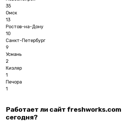
35
Омск
13
Ростов-на-Дону
10
Санкт-Петербург
9
Усмань
2
Кизляр
1
Печора
1
Работает ли сайт freshworks.com
сегодня?