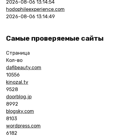
2026-08-06 13:14:54
hodophileexperience.com
2026-08-06 13:14:49
Самые проверяемые сайты
Страница
Кол-во
dafibeauty.com
10556
kinozal.tv
9528
doorblog.jp
8992
blogsky.com
8103
wordpress.com
6182