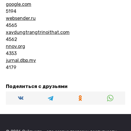
google.com
5194
websender.ru
4565
xaydungtrangtrinoithat.com
4562
nnov.org
4353
jurnal.dbp.my
4179
Поделиться с друзьями