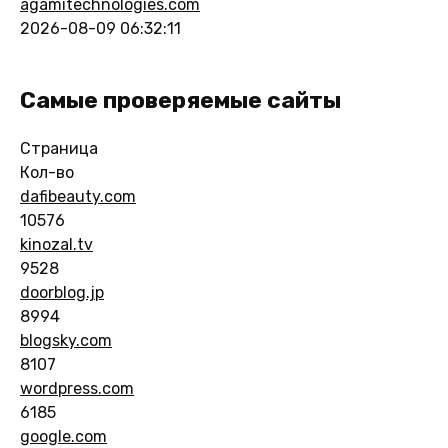
agamitechnologies.com
2026-08-09 06:32:11
Самые проверяемые сайты
Страница
Кол-во
dafibeauty.com
10576
kinozal.tv
9528
doorblog.jp
8994
blogsky.com
8107
wordpress.com
6185
google.com