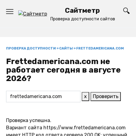
Перейти
Сайтметр
к
содержанию
Проверка доступности сайтов
ПРОВЕРКА ДОСТУПНОСТИ
»
САЙТЫ
»
FRETTEDAMERICANA.COM
Frettedamericana.com не
работает сегодня в августе
2026?
x
Проверить
Проверка успешна.
Вариант сайта https://www.frettedamericana.com
имеет HTTP код ответа сервера 200 OK: успешный