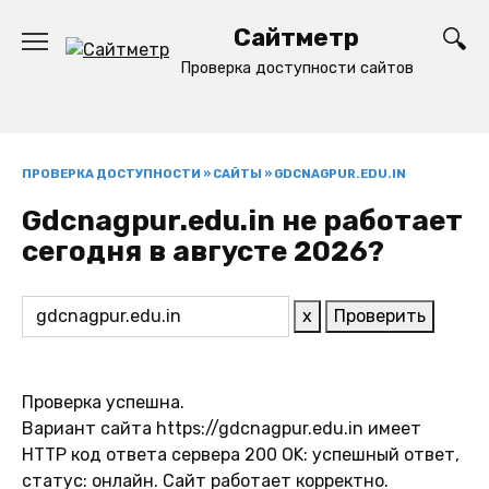
Перейти
Сайтметр
к
содержанию
Проверка доступности сайтов
ПРОВЕРКА ДОСТУПНОСТИ
»
САЙТЫ
»
GDCNAGPUR.EDU.IN
Gdcnagpur.edu.in не работает
сегодня в августе 2026?
x
Проверить
Проверка успешна.
Вариант сайта https://gdcnagpur.edu.in имеет
HTTP код ответа сервера 200 OK: успешный ответ,
статус: онлайн. Сайт работает корректно.