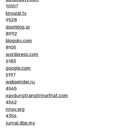
10557
kinozal.tv
9528
doorblog.jp
8992
blogsky.com
8105
wordpress.com
6183
google.com
5197
websender.ru
4565
xaydungtrangtrinoithat.com
4562
nnov.org
4356
jurnal.dbp.my