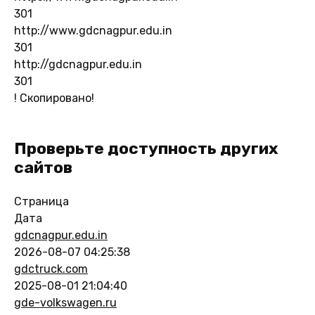
301
http://www.gdcnagpur.edu.in
301
http://gdcnagpur.edu.in
301
!
Скопировано!
Проверьте доступность других
сайтов
Страница
Дата
gdcnagpur.edu.in
2026-08-07 04:25:38
gdctruck.com
2025-08-01 21:04:40
gde-volkswagen.ru