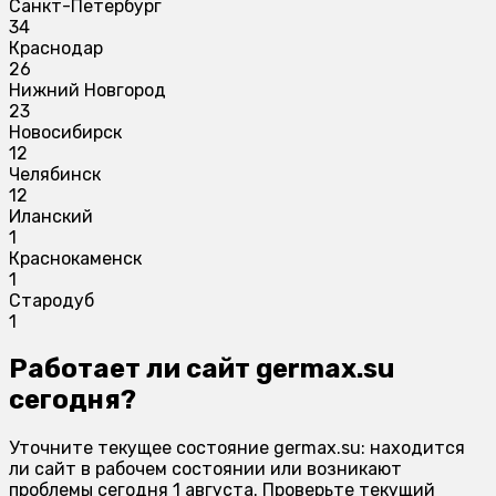
Санкт-Петербург
34
Краснодар
26
Нижний Новгород
23
Новосибирск
12
Челябинск
12
Иланский
1
Краснокаменск
1
Стародуб
1
Работает ли сайт germax.su
сегодня?
Уточните текущее состояние germax.su: находится
ли сайт в рабочем состоянии или возникают
проблемы сегодня 1 августа. Проверьте текущий