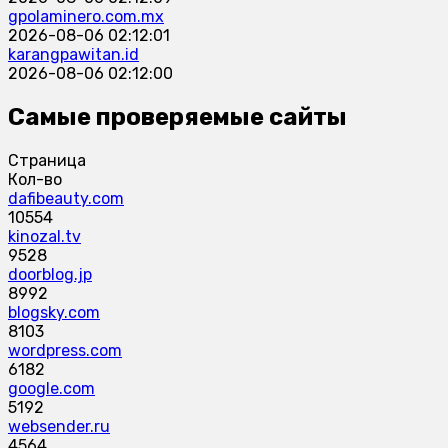
gpolaminero.com.mx
2026-08-06 02:12:01
karangpawitan.id
2026-08-06 02:12:00
Самые проверяемые сайты
Страница
Кол-во
dafibeauty.com
10554
kinozal.tv
9528
doorblog.jp
8992
blogsky.com
8103
wordpress.com
6182
google.com
5192
websender.ru
4564