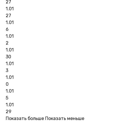
27
1.01
27
1.01
6
1.01
2
1.01
30
1.01
3
1.01
0
1.01
5
1.01
29
Показать больше
Показать меньше