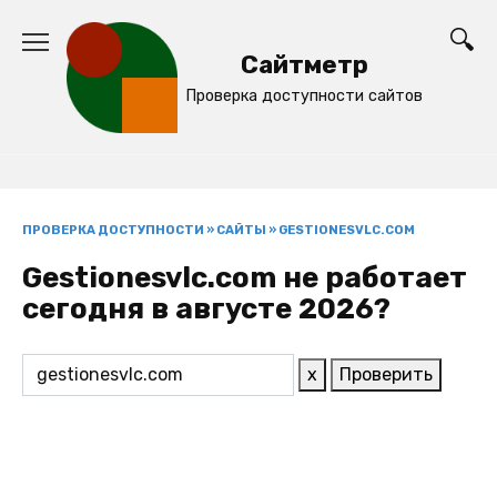
Перейти
к
Сайтметр
содержанию
Проверка доступности сайтов
ПРОВЕРКА ДОСТУПНОСТИ
»
САЙТЫ
»
GESTIONESVLC.COM
Gestionesvlc.com не работает
сегодня в августе 2026?
x
Проверить