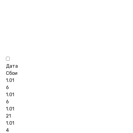
Дата
Сбои
1.01
6
1.01
6
1.01
21
1.01
4