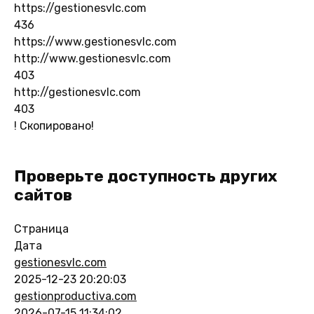
https://gestionesvlc.com
436
https://www.gestionesvlc.com
http://www.gestionesvlc.com
403
http://gestionesvlc.com
403
!
Скопировано!
Проверьте доступность других
сайтов
Страница
Дата
gestionesvlc.com
2025-12-23 20:20:03
gestionproductiva.com
2026-07-15 11:34:02