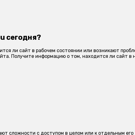
ru сегодня?
ится ли сайт в рабочем состоянии или возникают пробл
та. Получите информацию о том, находится ли сайт в н
икают сложности с доступом в целом или к отдельным ег