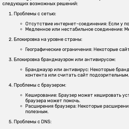
следующих возможных решений:
Проблемы с сетью:
Отсутствие интернет-соединения:
Если у п
Медленное или нестабильное соединение:
Ме
Блокировка на уровне страны:
Географические ограничения:
Некоторые сайт
Блокировка брандмауэром или антивирусом:
Брандмауэр или антивирус:
Некоторые бранд
контента или считать сайт подозрительным
Проблемы с браузером:
Кеширование:
Браузер может кешировать уст
браузера может помочь.
Расширения браузера:
Некоторые расширения
полезным.
Проблемы с DNS: