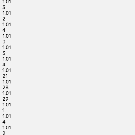
1.01
3
1.01
2
1.01
4
1.01
0
1.01
3
1.01
4
1.01
21
1.01
28
1.01
29
1.01
1
1.01
4
1.01
2