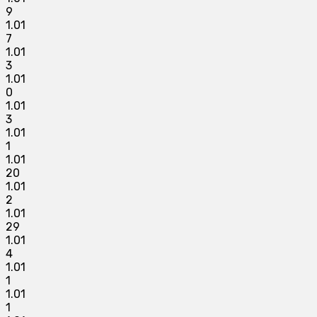
9
1.01
7
1.01
3
1.01
0
1.01
3
1.01
1
1.01
20
1.01
2
1.01
29
1.01
4
1.01
1
1.01
1