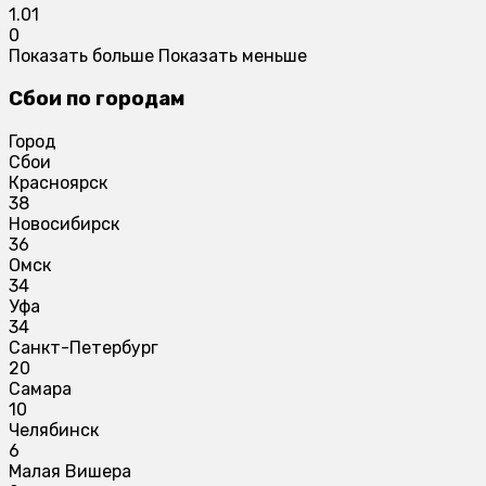
1.01
0
Показать больше
Показать меньше
Сбои по городам
Город
Сбои
Красноярск
38
Новосибирск
36
Омск
34
Уфа
34
Санкт-Петербург
20
Самара
10
Челябинск
6
Малая Вишера