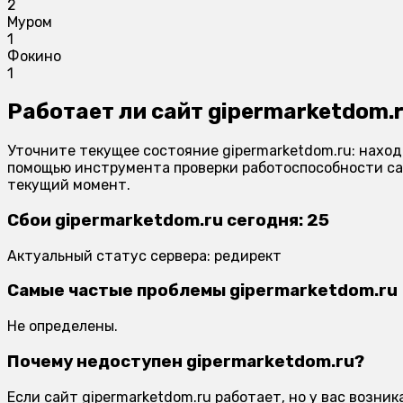
2
Муром
1
Фокино
1
Работает ли сайт gipermarketdom.
Уточните текущее состояние gipermarketdom.ru: наход
помощью инструмента проверки работоспособности сай
текущий момент.
Сбои gipermarketdom.ru сегодня: 25
Актуальный статус сервера: редирект
Самые частые проблемы gipermarketdom.ru
Не определены.
Почему недоступен gipermarketdom.ru?
Если сайт gipermarketdom.ru работает, но у вас возн