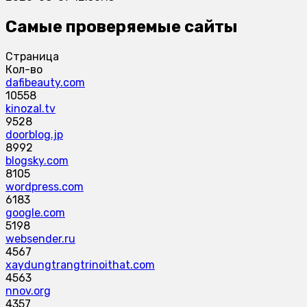
Самые проверяемые сайты
Страница
Кол-во
dafibeauty.com
10558
kinozal.tv
9528
doorblog.jp
8992
blogsky.com
8105
wordpress.com
6183
google.com
5198
websender.ru
4567
xaydungtrangtrinoithat.com
4563
nnov.org
4357