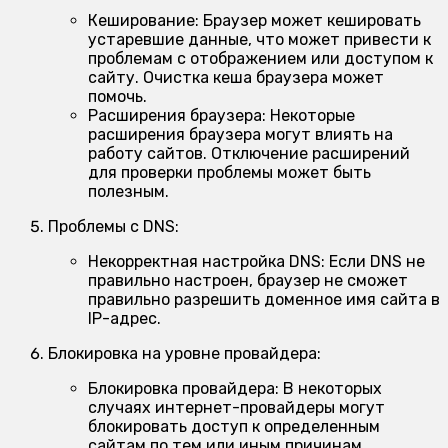
Кеширование:
Браузер может кешировать
устаревшие данные, что может привести к
проблемам с отображением или доступом к
сайту. Очистка кеша браузера может
помочь.
Расширения браузера:
Некоторые
расширения браузера могут влиять на
работу сайтов. Отключение расширений
для проверки проблемы может быть
полезным.
Проблемы с DNS:
Некорректная настройка DNS:
Если DNS не
правильно настроен, браузер не сможет
правильно разрешить доменное имя сайта в
IP-адрес.
Блокировка на уровне провайдера:
Блокировка провайдера:
В некоторых
случаях интернет-провайдеры могут
блокировать доступ к определенным
сайтам по тем или иным причинам.