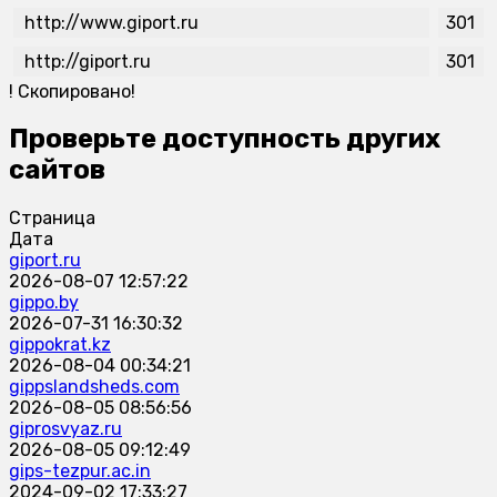
http://www.giport.ru
301
http://giport.ru
301
!
Скопировано!
Проверьте доступность других
сайтов
Страница
Дата
giport.ru
2026-08-07 12:57:22
gippo.by
2026-07-31 16:30:32
gippokrat.kz
2026-08-04 00:34:21
gippslandsheds.com
2026-08-05 08:56:56
giprosvyaz.ru
2026-08-05 09:12:49
gips-tezpur.ac.in
2024-09-02 17:33:27