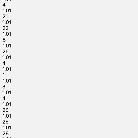
4
1.01
21
1.01
22
1.01
8
1.01
26
1.01
4
1.01
1
1.01
3
1.01
4
1.01
23
1.01
26
1.01
28