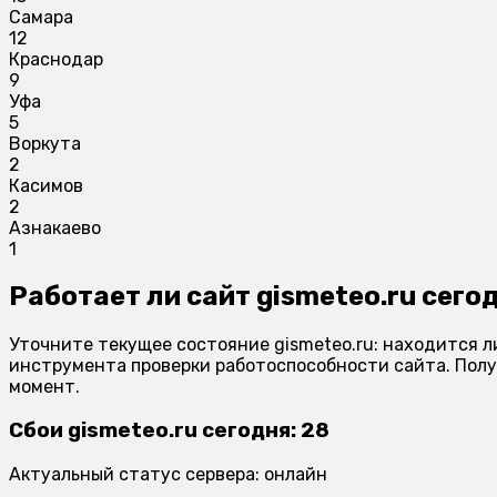
Самара
12
Краснодар
9
Уфа
5
Воркута
2
Касимов
2
Азнакаево
1
Работает ли сайт gismeteo.ru сего
Уточните текущее состояние gismeteo.ru: находится л
инструмента проверки работоспособности сайта. Полу
момент.
Сбои gismeteo.ru сегодня: 28
Актуальный статус сервера: онлайн