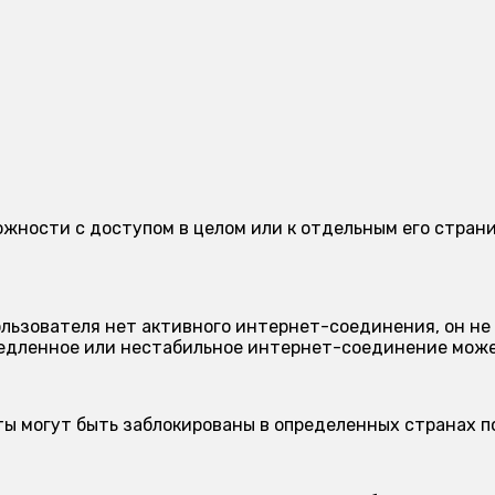
сложности с доступом в целом или к отдельным его стр
ользователя нет активного интернет-соединения, он не
дленное или нестабильное интернет-соединение может
ы могут быть заблокированы в определенных странах п