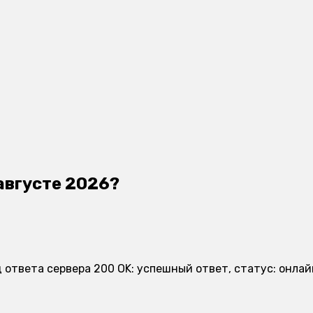
 августе 2026?
 ответа сервера 200 OK: успешный ответ, статус: онла