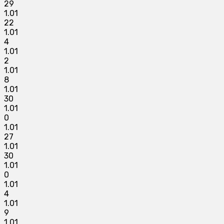
29
1.01
22
1.01
4
1.01
2
1.01
8
1.01
30
1.01
0
1.01
27
1.01
30
1.01
0
1.01
4
1.01
9
1.01