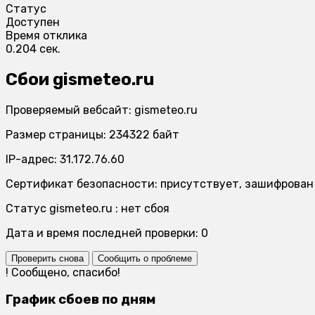
Статус
Доступен
Время отклика
0.204 сек.
Сбои gismeteo.ru
Проверяемый вебсайт: gismeteo.ru
Размер страницы: 234322 байт
IP-адрес: 31.172.76.60
Сертификат безопасности: присутствует, зашифрован
Статус gismeteo.ru : нет сбоя
Дата и время последней проверки: 0
Проверить снова
Сообщить о проблеме
!
Сообщено, спасибо!
График сбоев по дням