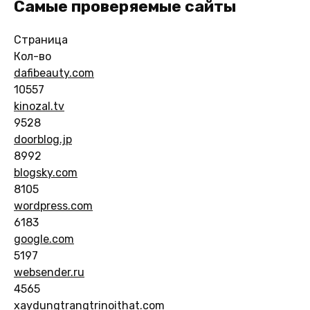
Самые проверяемые сайты
Страница
Кол-во
dafibeauty.com
10557
kinozal.tv
9528
doorblog.jp
8992
blogsky.com
8105
wordpress.com
6183
google.com
5197
websender.ru
4565
xaydungtrangtrinoithat.com