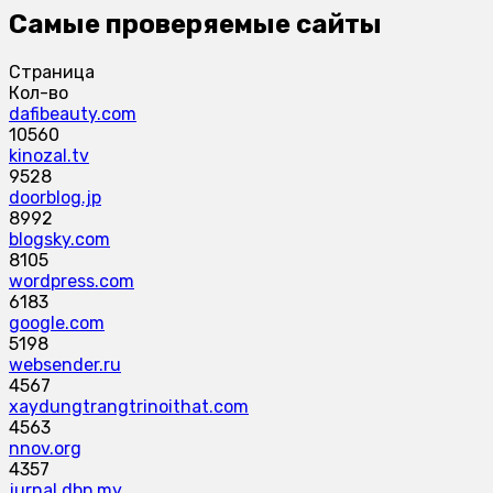
Самые проверяемые сайты
Страница
Кол-во
dafibeauty.com
10560
kinozal.tv
9528
doorblog.jp
8992
blogsky.com
8105
wordpress.com
6183
google.com
5198
websender.ru
4567
xaydungtrangtrinoithat.com
4563
nnov.org
4357
jurnal.dbp.my