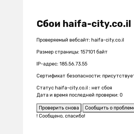
Сбои haifa-city.co.il
Проверяемый вебсайт: haifa-city.co.il
Размер страницы: 157101 байт
IP-адрес: 185.56.73.55
Сертификат безопасности: присутствуе
Статус haifa-city.co.il : нет сбоя
Дата и время последней проверки: 0
Проверить снова
Сообщить о проблем
!
Сообщено, спасибо!