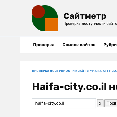
Перейти
к
Сайтметр
содержанию
Проверка доступности сайт
Проверка
Список сайтов
Рубри
ПРОВЕРКА ДОСТУПНОСТИ
»
САЙТЫ
»
HAIFA-CITY.CO.
Haifa-city.co.il
x
Пров