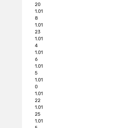
20
1.01
8
1.01
23
1.01
4
1.01
6
1.01
5
1.01
0
1.01
22
1.01
25
1.01
5