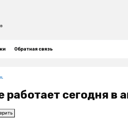
ов
ки
Обратная связь
IL
 не работает сегодня в
ерить