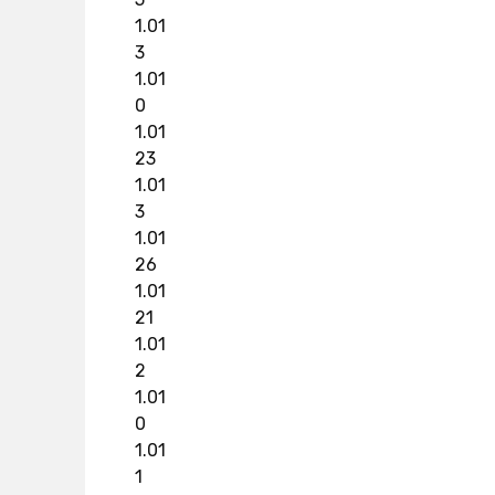
1.01
3
1.01
0
1.01
23
1.01
3
1.01
26
1.01
21
1.01
2
1.01
0
1.01
1