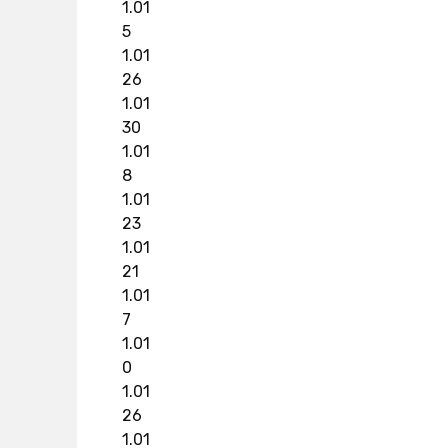
1.01
5
1.01
26
1.01
30
1.01
8
1.01
23
1.01
21
1.01
7
1.01
0
1.01
26
1.01