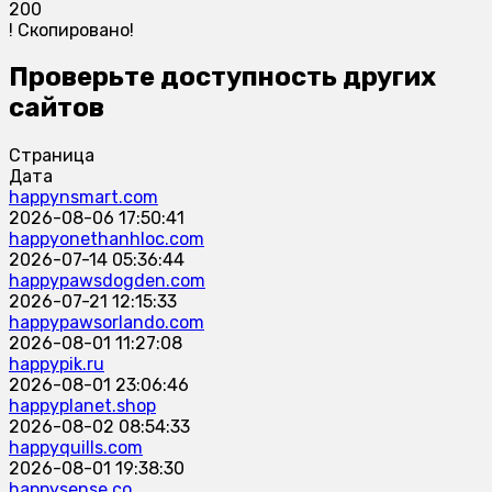
200
!
Скопировано!
Проверьте доступность других
сайтов
Страница
Дата
happynsmart.com
2026-08-06 17:50:41
happyonethanhloc.com
2026-07-14 05:36:44
happypawsdogden.com
2026-07-21 12:15:33
happypawsorlando.com
2026-08-01 11:27:08
happypik.ru
2026-08-01 23:06:46
happyplanet.shop
2026-08-02 08:54:33
happyquills.com
2026-08-01 19:38:30
happysense.co