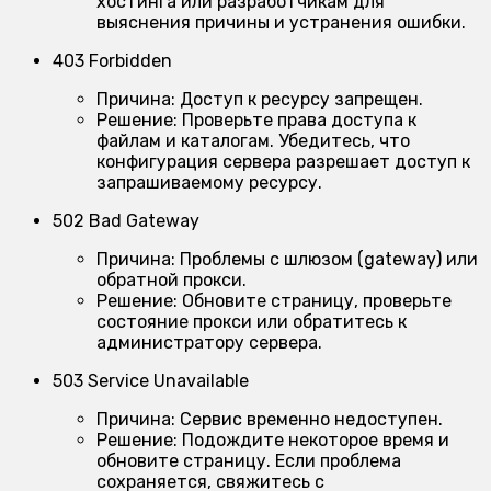
хостинга или разработчикам для
выяснения причины и устранения ошибки.
403 Forbidden
Причина:
Доступ к ресурсу запрещен.
Решение:
Проверьте права доступа к
файлам и каталогам. Убедитесь, что
конфигурация сервера разрешает доступ к
запрашиваемому ресурсу.
502 Bad Gateway
Причина:
Проблемы с шлюзом (gateway) или
обратной прокси.
Решение:
Обновите страницу, проверьте
состояние прокси или обратитесь к
администратору сервера.
503 Service Unavailable
Причина:
Сервис временно недоступен.
Решение:
Подождите некоторое время и
обновите страницу. Если проблема
сохраняется, свяжитесь с