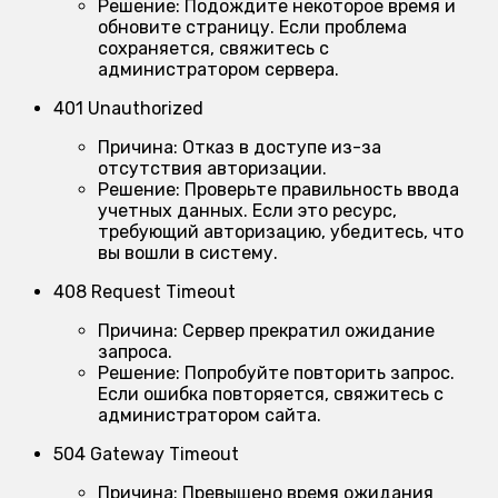
Решение:
Подождите некоторое время и
обновите страницу. Если проблема
сохраняется, свяжитесь с
администратором сервера.
401 Unauthorized
Причина:
Отказ в доступе из-за
отсутствия авторизации.
Решение:
Проверьте правильность ввода
учетных данных. Если это ресурс,
требующий авторизацию, убедитесь, что
вы вошли в систему.
408 Request Timeout
Причина:
Сервер прекратил ожидание
запроса.
Решение:
Попробуйте повторить запрос.
Если ошибка повторяется, свяжитесь с
администратором сайта.
504 Gateway Timeout
Причина:
Превышено время ожидания