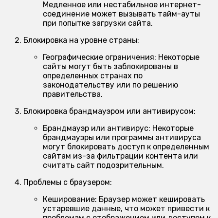
Медленное или нестабильное интернет-
соединение может вызывать тайм-ауты
при попытке загрузки сайта.
Блокировка на уровне страны:
Географические ограничения:
Некоторые
сайты могут быть заблокированы в
определенных странах по
законодательству или по решению
правительства.
Блокировка брандмауэром или антивирусом:
Брандмауэр или антивирус:
Некоторые
брандмауэры или программы антивируса
могут блокировать доступ к определенным
сайтам из-за фильтрации контента или
считать сайт подозрительным.
Проблемы с браузером:
Кеширование:
Браузер может кешировать
устаревшие данные, что может привести к
проблемам с отображением или доступом к