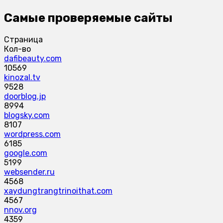
Самые проверяемые сайты
Страница
Кол-во
dafibeauty.com
10569
kinozal.tv
9528
doorblog.jp
8994
blogsky.com
8107
wordpress.com
6185
google.com
5199
websender.ru
4568
xaydungtrangtrinoithat.com
4567
nnov.org
4359