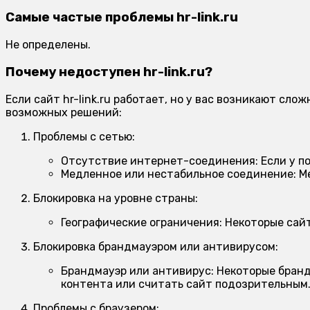
Самые частые проблемы hr-link.ru
Не определены.
Почему недоступен hr-link.ru?
Если сайт hr-link.ru работает, но у вас возникают с
возможных решений:
Проблемы с сетью:
Отсутствие интернет-соединения:
Если у п
Медленное или нестабильное соединение:
Ме
Блокировка на уровне страны:
Географические ограничения:
Некоторые сайт
Блокировка брандмауэром или антивирусом:
Брандмауэр или антивирус:
Некоторые бранд
контента или считать сайт подозрительным
Проблемы с браузером: