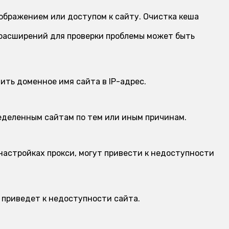
ображением или доступом к сайту. Очистка кеша
 расширений для проверки проблемы может быть
ить доменное имя сайта в IP-адрес.
еделенным сайтам по тем или иным причинам.
настройках прокси, могут привести к недоступности
 приведет к недоступности сайта.