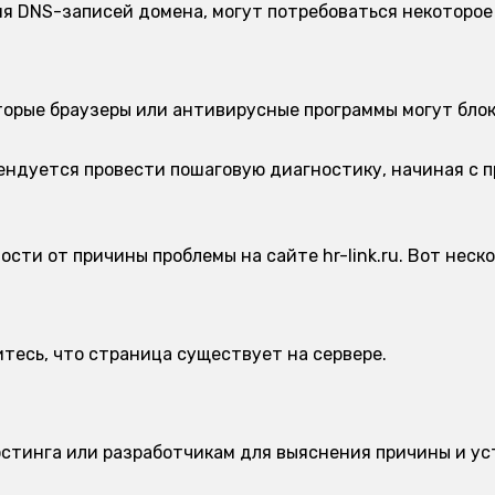
я DNS-записей домена, могут потребоваться некоторое 
орые браузеры или антивирусные программы могут блок
мендуется провести пошаговую диагностику, начиная с 
ости от причины проблемы на сайте hr-link.ru. Вот нес
тесь, что страница существует на сервере.
стинга или разработчикам для выяснения причины и ус