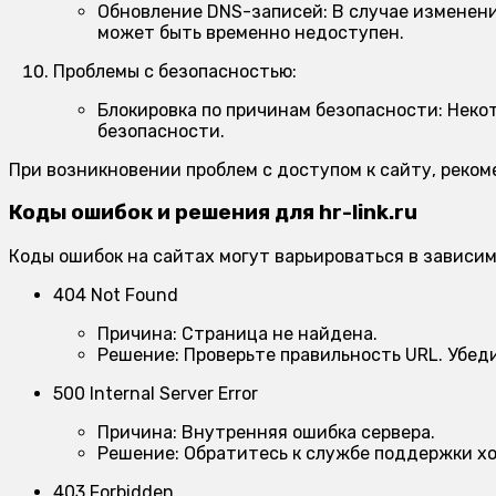
Обновление DNS-записей:
В случае изменени
может быть временно недоступен.
Проблемы с безопасностью:
Блокировка по причинам безопасности:
Некот
безопасности.
При возникновении проблем с доступом к сайту, реко
Коды ошибок и решения для hr-link.ru
Коды ошибок на сайтах могут варьироваться в зависим
404 Not Found
Причина:
Страница не найдена.
Решение:
Проверьте правильность URL. Убеди
500 Internal Server Error
Причина:
Внутренняя ошибка сервера.
Решение:
Обратитесь к службе поддержки хо
403 Forbidden