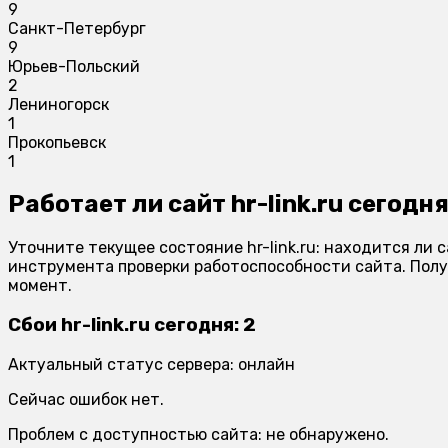
9
Санкт-Петербург
9
Юрьев-Польский
2
Лениногорск
1
Прокопьевск
1
Работает ли сайт hr-link.ru сегодн
Уточните текущее состояние hr-link.ru: находится ли
инструмента проверки работоспособности сайта. Полу
момент.
Сбои hr-link.ru сегодня: 2
Актуальный статус сервера: онлайн
Сейчас ошибок нет.
Проблем с доступностью сайта: не обнаружено.