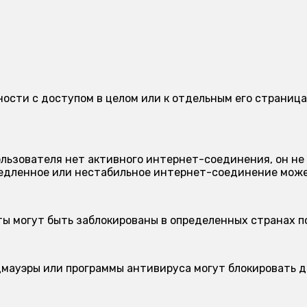
ложности с доступом в целом или к отдельным его стран
ользователя нет активного интернет-соединения, он не
дленное или нестабильное интернет-соединение может
ы могут быть заблокированы в определенных странах п
мауэры или программы антивируса могут блокировать д
.