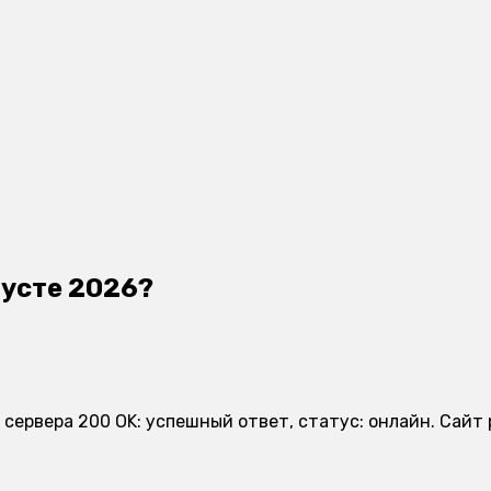
вгусте 2026?
та сервера 200 OK: успешный ответ, статус: онлайн. Сай