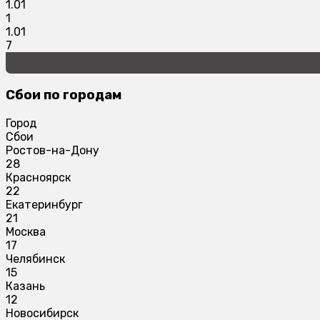
1.01
1
1.01
7
Сбои по городам
Город
Сбои
Ростов-на-Дону
28
Красноярск
22
Екатеринбург
21
Москва
17
Челябинск
15
Казань
12
Новосибирск