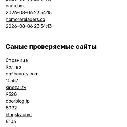
cada.bm
2026-08-06 23:54:15
nomorerelaxers.co
2026-08-06 23:54:13
Самые проверяемые сайты
Страница
Кол-во
dafibeauty.com
10557
kinozal.tv
9528
doorblog.jp
8992
blogsky.com
8103