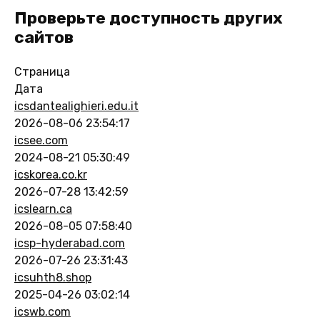
Проверьте доступность других
сайтов
Страница
Дата
icsdantealighieri.edu.it
2026-08-06 23:54:17
icsee.com
2024-08-21 05:30:49
icskorea.co.kr
2026-07-28 13:42:59
icslearn.ca
2026-08-05 07:58:40
icsp-hyderabad.com
2026-07-26 23:31:43
icsuhth8.shop
2025-04-26 03:02:14
icswb.com