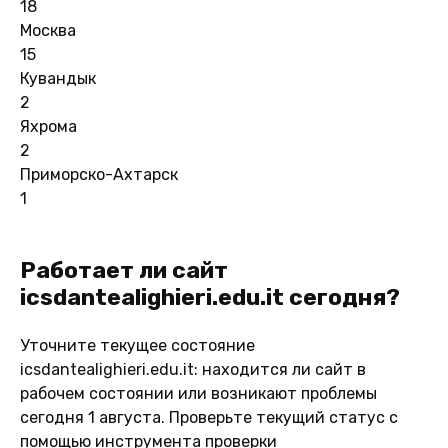
18
Москва
15
Кувандык
2
Яхрома
2
Приморско-Ахтарск
1
Работает ли сайт
icsdantealighieri.edu.it сегодня?
Уточните текущее состояние
icsdantealighieri.edu.it: находится ли сайт в
рабочем состоянии или возникают проблемы
сегодня 1 августа. Проверьте текущий статус с
помощью инструмента проверки