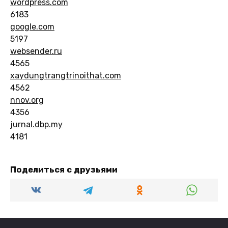
wordpress.com
6183
google.com
5197
websender.ru
4565
xaydungtrangtrinoithat.com
4562
nnov.org
4356
jurnal.dbp.my
4181
Поделиться с друзьями