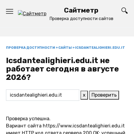
Перейти
Сайтметр
к
содержанию
Проверка доступности сайтов
ПРОВЕРКА ДОСТУПНОСТИ
»
САЙТЫ
»
ICSDANTEALIGHIERI.EDU.IT
Icsdantealighieri.edu.it не
работает сегодня в августе
2026?
x
Проверить
Проверка успешна.
Вариант сайта https://www.icsdantealighieri.edu.it
имеет HTTP код ответа сервера 200 OK: успешный