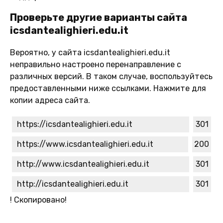
Проверьте другие варианты сайта
icsdantealighieri.edu.it
Вероятно, у сайта icsdantealighieri.edu.it
неправильно настроено перенаправление с
различных версий. В таком случае, воспользуйтесь
предоставленными ниже ссылками. Нажмите для
копии адреса сайта.
https://icsdantealighieri.edu.it
301
https://www.icsdantealighieri.edu.it
200
http://www.icsdantealighieri.edu.it
301
http://icsdantealighieri.edu.it
301
!
Скопировано!