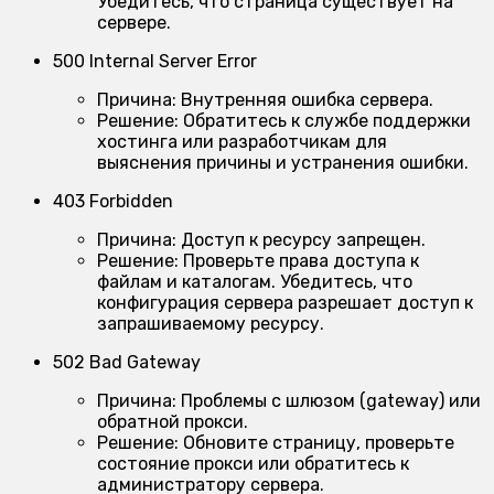
Убедитесь, что страница существует на
сервере.
500 Internal Server Error
Причина:
Внутренняя ошибка сервера.
Решение:
Обратитесь к службе поддержки
хостинга или разработчикам для
выяснения причины и устранения ошибки.
403 Forbidden
Причина:
Доступ к ресурсу запрещен.
Решение:
Проверьте права доступа к
файлам и каталогам. Убедитесь, что
конфигурация сервера разрешает доступ к
запрашиваемому ресурсу.
502 Bad Gateway
Причина:
Проблемы с шлюзом (gateway) или
обратной прокси.
Решение:
Обновите страницу, проверьте
состояние прокси или обратитесь к
администратору сервера.