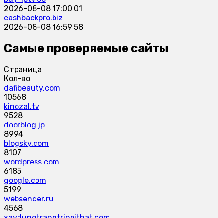
2026-08-08 17:00:01
cashbackpro.biz
2026-08-08 16:59:58
Самые проверяемые сайты
Страница
Кол-во
dafibeauty.com
10568
kinozal.tv
9528
doorblog.jp
8994
blogsky.com
8107
wordpress.com
6185
google.com
5199
websender.ru
4568
xaydungtrangtrinoithat.com