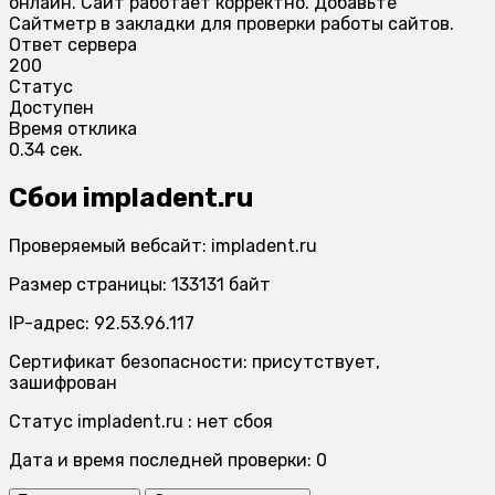
онлайн. Сайт работает корректно. Добавьте
Сайтметр в закладки для проверки работы сайтов.
Ответ сервера
200
Статус
Доступен
Время отклика
0.34 сек.
Сбои impladent.ru
Проверяемый вебсайт: impladent.ru
Размер страницы: 133131 байт
IP-адрес: 92.53.96.117
Сертификат безопасности: присутствует,
зашифрован
Статус impladent.ru : нет сбоя
Дата и время последней проверки: 0