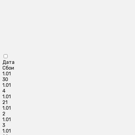
Дата
Сбои
1.01
30
1.01
4
1.01
21
1.01
2
1.01
3
1.01