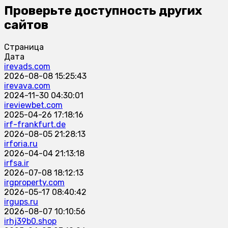
Проверьте доступность других
сайтов
Страница
Дата
irevads.com
2026-08-08 15:25:43
irevava.com
2024-11-30 04:30:01
ireviewbet.com
2025-04-26 17:18:16
irf-frankfurt.de
2026-08-05 21:28:13
irforia.ru
2026-04-04 21:13:18
irfsa.ir
2026-07-08 18:12:13
irgproperty.com
2026-05-17 08:40:42
irgups.ru
2026-08-07 10:10:56
irhj39b0.shop