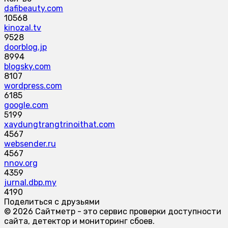
dafibeauty.com
10568
kinozal.tv
9528
doorblog.jp
8994
blogsky.com
8107
wordpress.com
6185
google.com
5199
xaydungtrangtrinoithat.com
4567
websender.ru
4567
nnov.org
4359
jurnal.dbp.my
4190
Поделиться с друзьями
© 2026 Сайтметр - это сервис проверки доступности
сайта, детектор и мониторинг сбоев.