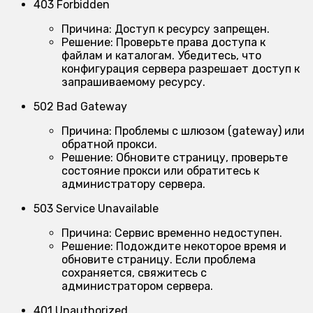
403 Forbidden
Причина:
Доступ к ресурсу запрещен.
Решение:
Проверьте права доступа к
файлам и каталогам. Убедитесь, что
конфигурация сервера разрешает доступ к
запрашиваемому ресурсу.
502 Bad Gateway
Причина:
Проблемы с шлюзом (gateway) или
обратной прокси.
Решение:
Обновите страницу, проверьте
состояние прокси или обратитесь к
администратору сервера.
503 Service Unavailable
Причина:
Сервис временно недоступен.
Решение:
Подождите некоторое время и
обновите страницу. Если проблема
сохраняется, свяжитесь с
администратором сервера.
401 Unauthorized