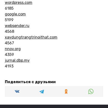
wordpress.com
6185
google.com
5199
websender.ru
4568
xaydungtrangtrinoithat.com
4567
nnov.org
4359
jurnal.dbp.my
4193
Поделиться с друзьями