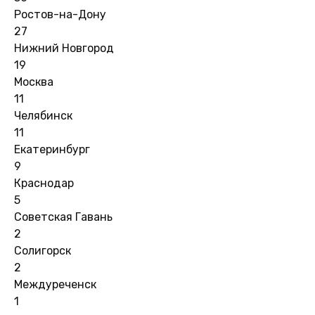
Ростов-на-Дону
27
Нижний Новгород
19
Москва
11
Челябинск
11
Екатеринбург
9
Краснодар
5
Советская Гавань
2
Солигорск
2
Междуреченск
1