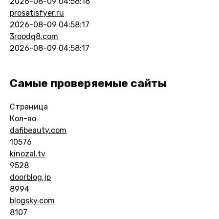
2026-08-09 04:58:18
prosatisfyer.ru
2026-08-09 04:58:17
3roodq8.com
2026-08-09 04:58:17
Самые проверяемые сайты
Страница
Кол-во
dafibeauty.com
10576
kinozal.tv
9528
doorblog.jp
8994
blogsky.com
8107