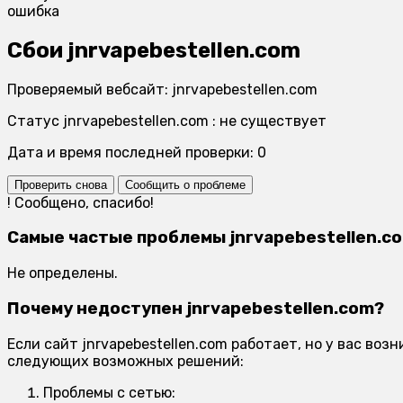
ошибка
Сбои jnrvapebestellen.com
Проверяемый вебсайт: jnrvapebestellen.com
Статус jnrvapebestellen.com : не существует
Дата и время последней проверки: 0
Проверить снова
Сообщить о проблеме
!
Сообщено, спасибо!
Самые частые проблемы jnrvapebestellen.c
Не определены.
Почему недоступен jnrvapebestellen.com?
Если сайт jnrvapebestellen.com работает, но у вас во
следующих возможных решений:
Проблемы с сетью: