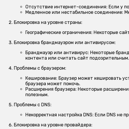
Отсутствие интернет-соединения:
Если у п
Медленное или нестабильное соединение:
Ме
Блокировка на уровне страны:
Географические ограничения:
Некоторые сайт
Блокировка брандмауэром или антивирусом:
Брандмауэр или антивирус:
Некоторые бранд
контента или считать сайт подозрительным
Проблемы с браузером:
Кеширование:
Браузер может кешировать уст
браузера может помочь.
Расширения браузера:
Некоторые расширения
полезным.
Проблемы с DNS:
Некорректная настройка DNS:
Если DNS не пр
Блокировка на уровне провайдера: