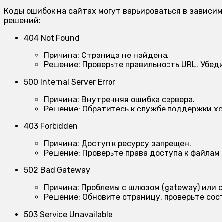
Коды ошибок на сайтах могут варьироваться в зависим
решений:
404 Not Found
Причина:
Страница не найдена.
Решение:
Проверьте правильность URL. Убеди
500 Internal Server Error
Причина:
Внутренняя ошибка сервера.
Решение:
Обратитесь к службе поддержки хо
403 Forbidden
Причина:
Доступ к ресурсу запрещен.
Решение:
Проверьте права доступа к файлам 
502 Bad Gateway
Причина:
Проблемы с шлюзом (gateway) или о
Решение:
Обновите страницу, проверьте сос
503 Service Unavailable