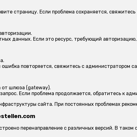
вите страницу. Если проблема сохраняется, свяжитесь
 авторизации.
ных данных. Если это ресурс, требующий авторизацию, 
а.
и ошибка повторяется, свяжитесь с администратором са
от шлюза (gateway).
запрос. Если проблема продолжается, обратитесь к адм
инфраструктуры сайта. При постоянных проблемах реко
stellen.com
настроено перенаправление с различных версий. В тако