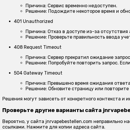
Причина:
Сервис временно недоступен.
Решение:
Подождите некоторое время и обно
401 Unauthorized
Причина:
Отказ в доступе из-за отсутствия
Решение:
Проверьте правильность ввода учет
408 Request Timeout
Причина:
Сервер прекратил ожидание запрос
Решение:
Попробуйте повторить запрос. Есл
504 Gateway Timeout
Причина:
Превышено время ожидания ответа 
Решение:
Обновите страницу или повторите 
Решения могут зависеть от конкретного контекста и 
Проверьте другие варианты сайта jnrvapebe
Вероятно, у сайта jnrvapebestellen.com неправильно 
ссылками. Нажмите для копии адреса сайта.