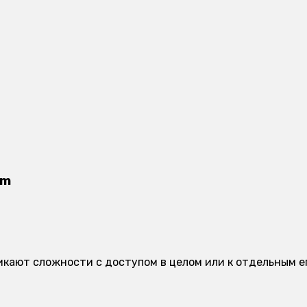
om
зникают сложности с доступом в целом или к отдельным