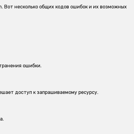
m. Вот несколько общих кодов ошибок и их возможных
транения ошибки.
решает доступ к запрашиваемому ресурсу.
а.