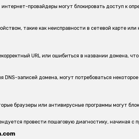
 интернет-провайдеры могут блокировать доступ к опр
ойством, такие как неисправности в сетевой карте или 
корректный URL или ошибиться в названии домена, что
я DNS-записей домена, могут потребоваться некоторое 
орые браузеры или антивирусные программы могут блок
мендуется провести пошаговую диагностику, начиная с 
n.com