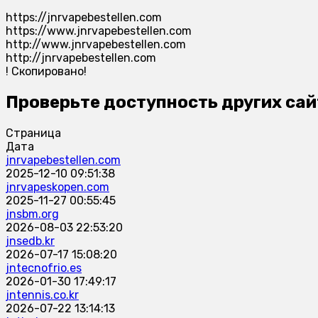
https://jnrvapebestellen.com
https://www.jnrvapebestellen.com
http://www.jnrvapebestellen.com
http://jnrvapebestellen.com
!
Скопировано!
Проверьте доступность других сай
Страница
Дата
jnrvapebestellen.com
2025-12-10 09:51:38
jnrvapeskopen.com
2025-11-27 00:55:45
jnsbm.org
2026-08-03 22:53:20
jnsedb.kr
2026-07-17 15:08:20
jntecnofrio.es
2026-01-30 17:49:17
jntennis.co.kr
2026-07-22 13:14:13