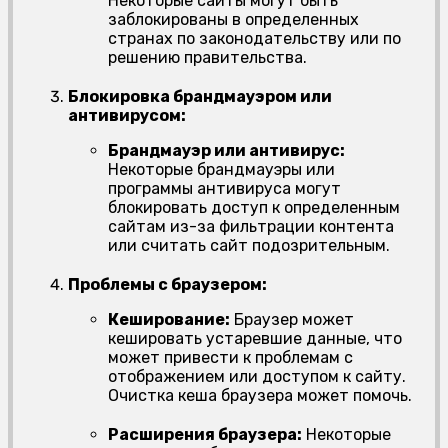
Некоторые сайты могут быть
заблокированы в определенных
странах по законодательству или по
решению правительства.
Блокировка брандмауэром или
антивирусом:
Брандмауэр или антивирус:
Некоторые брандмауэры или
программы антивируса могут
блокировать доступ к определенным
сайтам из-за фильтрации контента
или считать сайт подозрительным.
Проблемы с браузером:
Кеширование:
Браузер может
кешировать устаревшие данные, что
может привести к проблемам с
отображением или доступом к сайту.
Очистка кеша браузера может помочь.
Расширения браузера:
Некоторые