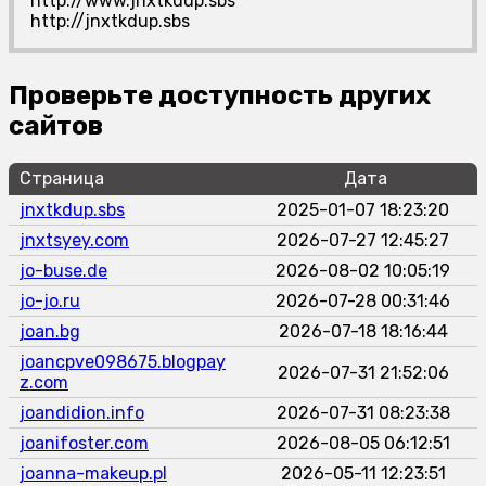
http://www.jnxtkdup.sbs
http://jnxtkdup.sbs
Проверьте доступность других
сайтов
Страница
Дата
jnxtkdup.sbs
2025-01-07 18:23:20
jnxtsyey.com
2026-07-27 12:45:27
jo-buse.de
2026-08-02 10:05:19
jo-jo.ru
2026-07-28 00:31:46
joan.bg
2026-07-18 18:16:44
joancpve098675.blogpay
2026-07-31 21:52:06
z.com
joandidion.info
2026-07-31 08:23:38
joanifoster.com
2026-08-05 06:12:51
joanna-makeup.pl
2026-05-11 12:23:51