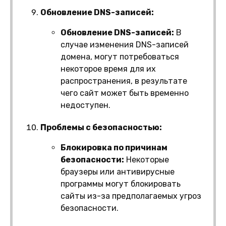
Обновление DNS-записей:
Обновление DNS-записей:
В
случае изменения DNS-записей
домена, могут потребоваться
некоторое время для их
распространения, в результате
чего сайт может быть временно
недоступен.
Проблемы с безопасностью:
Блокировка по причинам
безопасности:
Некоторые
браузеры или антивирусные
программы могут блокировать
сайты из-за предполагаемых угроз
безопасности.