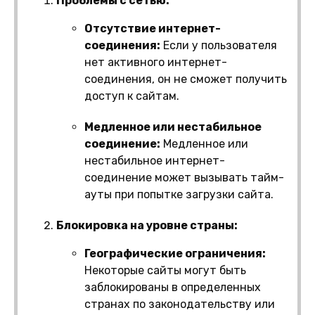
Проблемы с сетью:
Отсутствие интернет-
соединения:
Если у пользователя
нет активного интернет-
соединения, он не сможет получить
доступ к сайтам.
Медленное или нестабильное
соединение:
Медленное или
нестабильное интернет-
соединение может вызывать тайм-
ауты при попытке загрузки сайта.
Блокировка на уровне страны:
Географические ограничения:
Некоторые сайты могут быть
заблокированы в определенных
странах по законодательству или