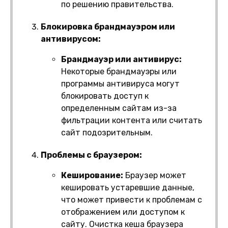
по решению правительства.
Блокировка брандмауэром или
антивирусом:
Брандмауэр или антивирус:
Некоторые брандмауэры или
программы антивируса могут
блокировать доступ к
определенным сайтам из-за
фильтрации контента или считать
сайт подозрительным.
Проблемы с браузером:
Кеширование:
Браузер может
кешировать устаревшие данные,
что может привести к проблемам с
отображением или доступом к
сайту. Очистка кеша браузера