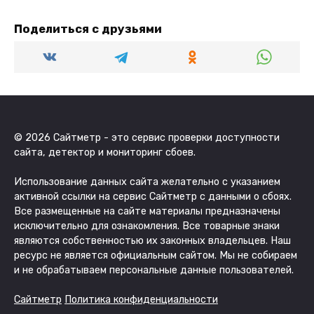
Поделиться с друзьями
© 2026 Сайтметр - это сервис проверки доступности
сайта, детектор и мониторинг сбоев.
Использование данных сайта желательно с указанием
активной ссылки на сервис Сайтметр с данными о сбоях.
Все размещенные на сайте материалы предназначены
исключительно для ознакомления. Все товарные знаки
являются собственностью их законных владельцев. Наш
ресурс не является официальным сайтом. Мы не собираем
и не обрабатываем персональные данные пользователей.
Сайтметр
Политика конфиденциальности