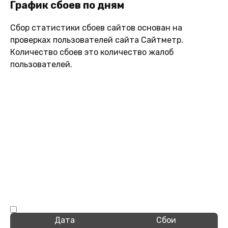
График сбоев по дням
Сбор статистики сбоев сайтов основан на
проверках пользователей сайта Сайтметр.
Количество сбоев это количество жалоб
пользователей.
Дата
Сбои