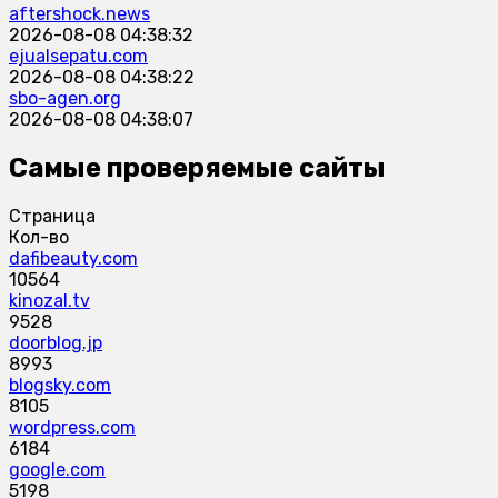
aftershock.news
2026-08-08 04:38:32
ejualsepatu.com
2026-08-08 04:38:22
sbo-agen.org
2026-08-08 04:38:07
Самые проверяемые сайты
Страница
Кол-во
dafibeauty.com
10564
kinozal.tv
9528
doorblog.jp
8993
blogsky.com
8105
wordpress.com
6184
google.com
5198