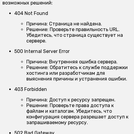
возможных решений:
404 Not Found
Причина:
Страница не найдена.
Решение:
Проверьте правильность URL.
Убедитесь, что страница существует на
сервере.
500 Internal Server Error
Причина:
Внутренняя ошибка сервера.
Решение:
Обратитесь к службе поддержки
хостинга или разработчикам для
выяснения причины и устранения ошибки.
403 Forbidden
Причина:
Доступ к ресурсу запрещен.
Решение:
Проверьте права доступа к
файлам и каталогам. Убедитесь, что
конфигурация сервера разрешает доступ к
запрашиваемому ресурсу.
502 Bad Gateway