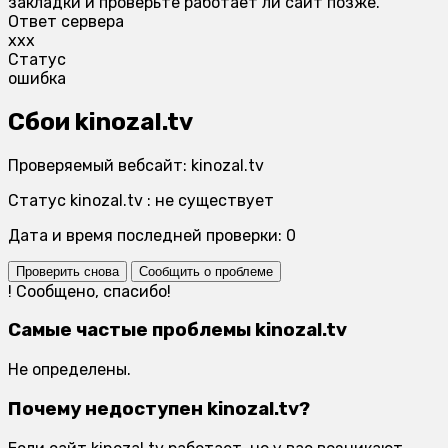
закладки и проверьте работает ли сайт позже.
Ответ сервера
xxx
Статус
ошибка
Сбои kinozal.tv
Проверяемый вебсайт: kinozal.tv
Статус kinozal.tv : не существует
Дата и время последней проверки: 0
Проверить снова
Сообщить о проблеме
!
Сообщено, спасибо!
Самые частые проблемы kinozal.tv
Не определены.
Почему недоступен kinozal.tv?