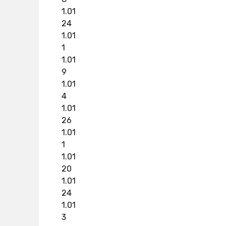
1.01
24
1.01
1
1.01
9
1.01
4
1.01
26
1.01
1
1.01
20
1.01
24
1.01
3