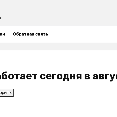
в
ки
Обратная связь
работает сегодня в авг
ерить