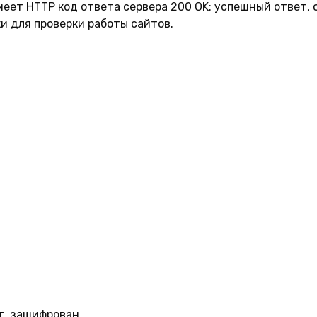
имеет HTTP код ответа сервера 200 OK: успешный ответ, 
и для проверки работы сайтов.
т, зашифрован