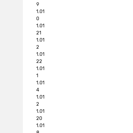
9
1.01
0
1.01
21
1.01
2
1.01
22
1.01
1
1.01
4
1.01
2
1.01
20
1.01
8