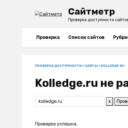
Перейти
Сайтметр
к
содержанию
Проверка доступности сайто
Проверка
Список сайтов
Рубри
ПРОВЕРКА ДОСТУПНОСТИ
»
САЙТЫ
»
KOLLEDGE.RU
Kolledge.ru не 
x
Пров
Проверка успешна.