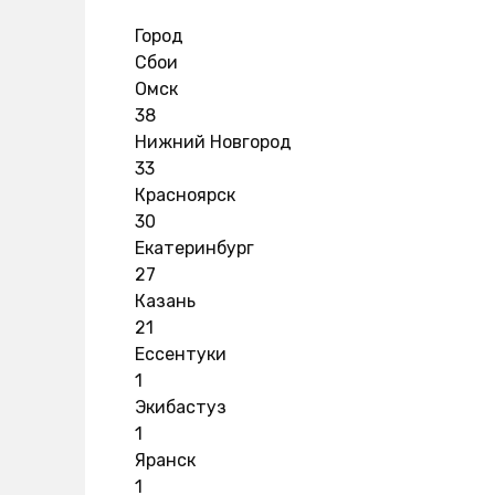
Город
Сбои
Омск
38
Нижний Новгород
33
Красноярск
30
Екатеринбург
27
Казань
21
Ессентуки
1
Экибастуз
1
Яранск
1