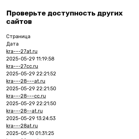
Проверьте доступность других
сайтов
Страница
Дата
kra---27at.ru
2025-05-29 11:19:58
kra---27cc.ru
2025-05-29 22:21:52
kra---28---at.ru
2025-05-29 22:21:50
kra---28---cc.ru
2025-05-29 22:21:50
kra---28--at.ru
2025-05-29 13:24:53
kra---28at.ru
2025-05-10 01:31:25