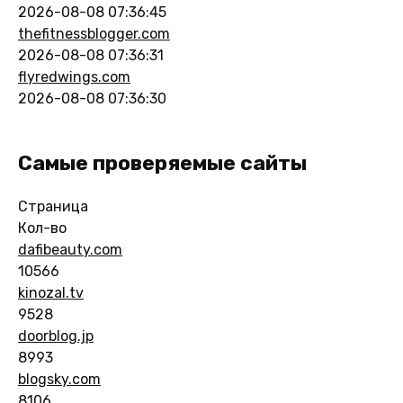
2026-08-08 07:36:45
thefitnessblogger.com
2026-08-08 07:36:31
flyredwings.com
2026-08-08 07:36:30
Самые проверяемые сайты
Страница
Кол-во
dafibeauty.com
10566
kinozal.tv
9528
doorblog.jp
8993
blogsky.com
8106