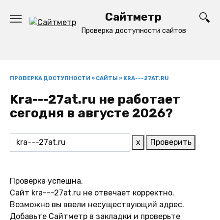
Перейти
Сайтметр
к
содержанию
Проверка доступности сайтов
ПРОВЕРКА ДОСТУПНОСТИ
»
САЙТЫ
»
KRA---27AT.RU
Kra---27at.ru не работает
сегодня в августе 2026?
x
Проверить
Проверка успешна.
Сайт kra---27at.ru не отвечает корректно.
Возможно вы ввели несуществующий адрес.
Добавьте Сайтметр в закладки и проверьте