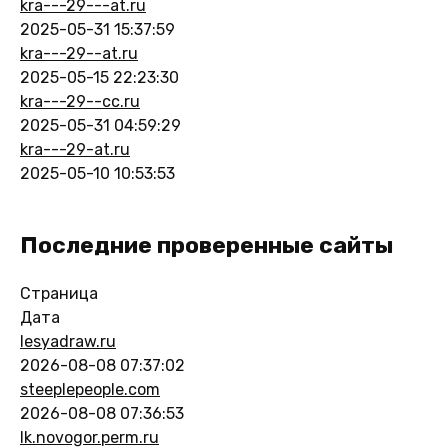
kra---29---at.ru
2025-05-31 15:37:59
kra---29--at.ru
2025-05-15 22:23:30
kra---29--cc.ru
2025-05-31 04:59:29
kra---29-at.ru
2025-05-10 10:53:53
Последние проверенные сайты
Страница
Дата
lesyadraw.ru
2026-08-08 07:37:02
steeplepeople.com
2026-08-08 07:36:53
lk.novogor.perm.ru