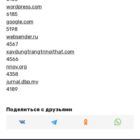
wordpress.com
6185
google.com
5198
websender.ru
4567
xaydungtrangtrinoithat.com
4566
nnov.org
4358
jurnal.dbp.my
4189
Поделиться с друзьями