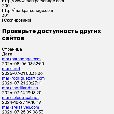
http://www.markparsonage.com
200
http://markparsonage.com
301
!
Скопировано!
Проверьте доступность других
сайтов
Страница
Дата
markparsonage.com
2026-08-06 03:52:50
markr.net
2026-07-21 00:33:06
markrodriguezart.com
2026-07-21 20:27:11
marksandilands.ca
2026-07-14 19:13:20
markselectrical.net
2024-10-27 19:10:19
marksrelatives.com
2026-07-25 09:08:33