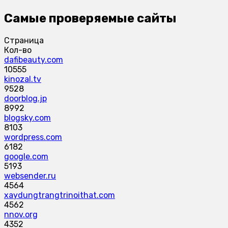
Самые проверяемые сайты
Страница
Кол-во
dafibeauty.com
10555
kinozal.tv
9528
doorblog.jp
8992
blogsky.com
8103
wordpress.com
6182
google.com
5193
websender.ru
4564
xaydungtrangtrinoithat.com
4562
nnov.org
4352