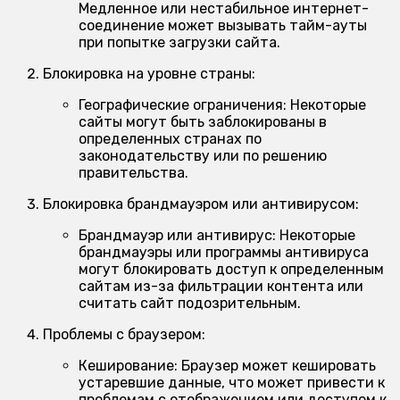
Медленное или нестабильное интернет-
соединение может вызывать тайм-ауты
при попытке загрузки сайта.
Блокировка на уровне страны:
Географические ограничения:
Некоторые
сайты могут быть заблокированы в
определенных странах по
законодательству или по решению
правительства.
Блокировка брандмауэром или антивирусом:
Брандмауэр или антивирус:
Некоторые
брандмауэры или программы антивируса
могут блокировать доступ к определенным
сайтам из-за фильтрации контента или
считать сайт подозрительным.
Проблемы с браузером:
Кеширование:
Браузер может кешировать
устаревшие данные, что может привести к
проблемам с отображением или доступом к