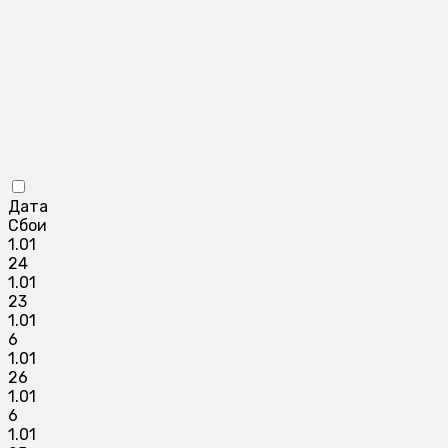
Дата
Сбои
1.01
24
1.01
23
1.01
6
1.01
26
1.01
6
1.01