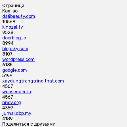
Страница
Кол-во
dafibeauty.com
10568
kinozal.tv
9528
doorblog.jp
8994
blogsky.com
8107
wordpress.com
6185
google.com
5199
xaydungtrangtrinoithat.com
4567
websender.ru
4567
nnov.org
4359
jurnal.dbp.my
4189
Поделиться с друзьями