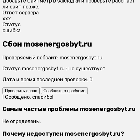
Добавьте Сайтметр в закладки и проверьте работает
ли сайт позже.
Ответ сервера
xxx
Статус
ошибка
Сбои mosenergosbyt.ru
Проверяемый вебсайт: mosenergosbyt.ru
Статус mosenergosbyt.ru : не существует
Дата и время последней проверки: 0
Проверить снова
Сообщить о проблеме
!
Сообщено, спасибо!
Самые частые проблемы mosenergosbyt.ru
Не определены.
Почему недоступен mosenergosbyt.ru?