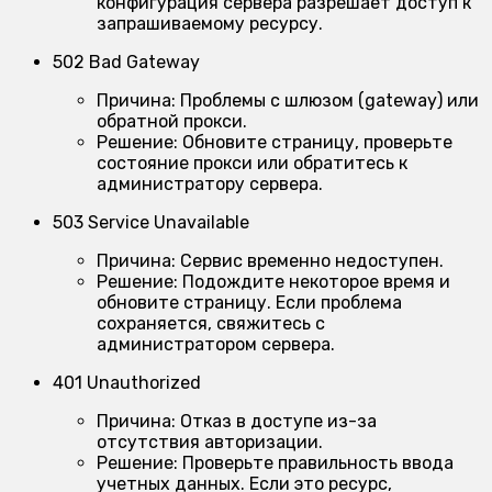
конфигурация сервера разрешает доступ к
запрашиваемому ресурсу.
502 Bad Gateway
Причина:
Проблемы с шлюзом (gateway) или
обратной прокси.
Решение:
Обновите страницу, проверьте
состояние прокси или обратитесь к
администратору сервера.
503 Service Unavailable
Причина:
Сервис временно недоступен.
Решение:
Подождите некоторое время и
обновите страницу. Если проблема
сохраняется, свяжитесь с
администратором сервера.
401 Unauthorized
Причина:
Отказ в доступе из-за
отсутствия авторизации.
Решение:
Проверьте правильность ввода
учетных данных. Если это ресурс,