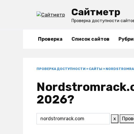
Перейти
Сайтметр
к
содержанию
Проверка доступности сайто
Проверка
Список сайтов
Рубри
ПРОВЕРКА ДОСТУПНОСТИ
»
САЙТЫ
»
NORDSTROMRA
Nordstromrack.c
2026?
x
Пров