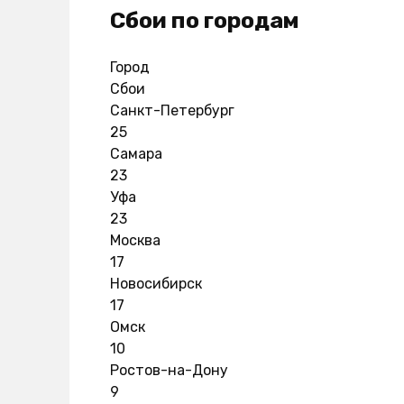
Сбои по городам
Город
Сбои
Санкт-Петербург
25
Самара
23
Уфа
23
Москва
17
Новосибирск
17
Омск
10
Ростов-на-Дону
9