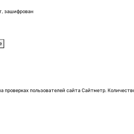
т, зашифрован
е
на проверках пользователей сайта Сайтметр. Количеств