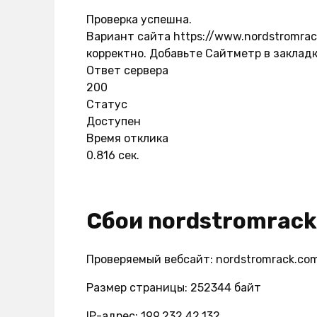
Проверка успешна.
Вариант сайта https://www.nordstromrac
корректно. Добавьте Сайтметр в закладк
Ответ сервера
200
Статус
Доступен
Время отклика
0.816 сек.
Сбои nordstromrac
Проверяемый вебсайт: nordstromrack.co
Размер страницы: 252344 байт
IP-адрес: 199.232.42.132