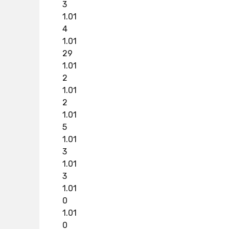
3
1.01
4
1.01
29
1.01
2
1.01
2
1.01
5
1.01
3
1.01
3
1.01
0
1.01
0