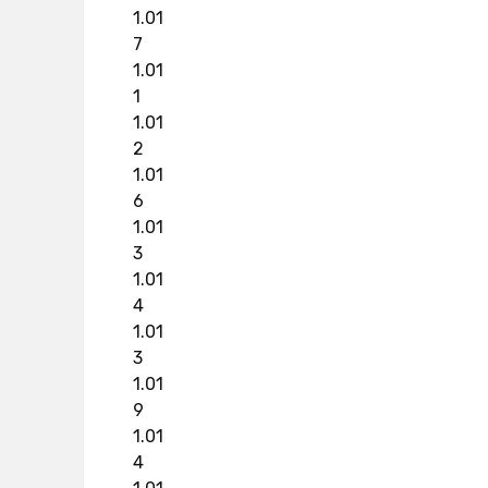
1.01
7
1.01
1
1.01
2
1.01
6
1.01
3
1.01
4
1.01
3
1.01
9
1.01
4