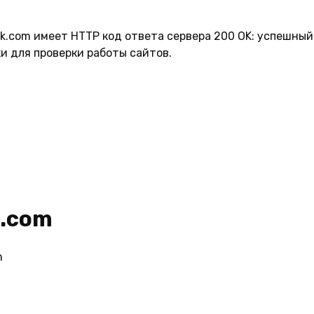
k.com имеет HTTP код ответа сервера 200 OK: успешный 
и для проверки работы сайтов.
k.com
m