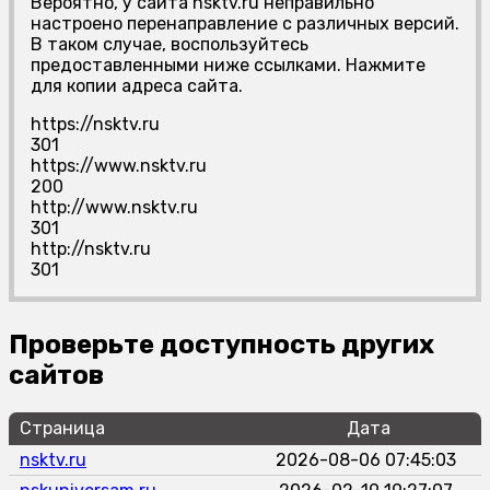
Вероятно, у сайта nsktv.ru неправильно
настроено перенаправление с различных версий.
В таком случае, воспользуйтесь
предоставленными ниже ссылками. Нажмите
для копии адреса сайта.
https://nsktv.ru
301
https://www.nsktv.ru
200
http://www.nsktv.ru
301
http://nsktv.ru
301
Проверьте доступность других
сайтов
Страница
Дата
nsktv.ru
2026-08-06 07:45:03