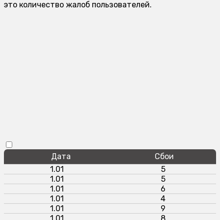
это количество жалоб пользователей.
Дата
Сбои
1.01
5
1.01
5
1.01
6
1.01
4
1.01
9
1.01
8