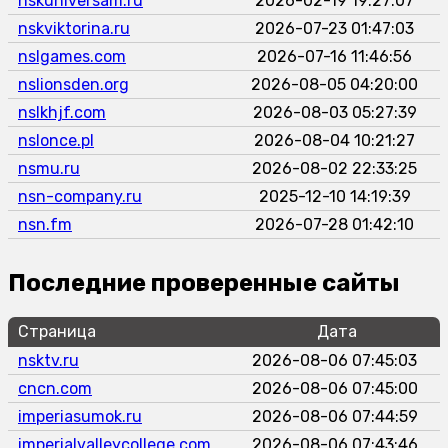
nskuniversam.ru
2026-02-19 19:27:07
nskviktorina.ru
2026-07-23 01:47:03
nslgames.com
2026-07-16 11:46:56
nslionsden.org
2026-08-05 04:20:00
nslkhjf.com
2026-08-03 05:27:39
nslonce.pl
2026-08-04 10:21:27
nsmu.ru
2026-08-02 22:33:25
nsn-company.ru
2025-12-10 14:19:39
nsn.fm
2026-07-28 01:42:10
Последние проверенные сайты
Страница
Дата
nsktv.ru
2026-08-06 07:45:03
cncn.com
2026-08-06 07:45:00
imperiasumok.ru
2026-08-06 07:44:59
imperialvalleycollege.com
2026-08-06 07:43:46