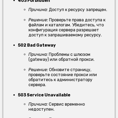
403 Forbidden
Причина:
Доступ к ресурсу запрещен.
Решение:
Проверьте права доступа к
файлам и каталогам. Убедитесь, что
конфигурация сервера разрешает
доступ к запрашиваемому ресурсу.
502 Bad Gateway
Причина:
Проблемы с шлюзом
(gateway) или обратной прокси.
Решение:
Обновите страницу,
проверьте состояние прокси или
обратитесь к администратору
сервера.
503 Service Unavailable
Причина:
Сервис временно
недоступен.