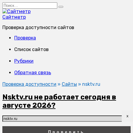
Перейти
Search
к
for:
содержанию
Сайтметр
Проверка доступности сайтов
Проверка
Список сайтов
Рубрики
Обратная связь
Проверка доступности
»
Сайты
»
nsktv.ru
Nsktv.ru не работает сегодня в
августе 2026?
x
Проверить