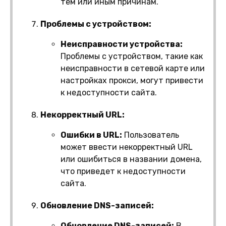
тем или иным причинам.
Проблемы с устройством:
Неисправности устройства:
Проблемы с устройством, такие как
неисправности в сетевой карте или
настройках прокси, могут привести
к недоступности сайта.
Некорректный URL:
Ошибки в URL:
Пользователь
может ввести некорректный URL
или ошибиться в названии домена,
что приведет к недоступности
сайта.
Обновление DNS-записей:
Обновление DNS-записей:
В