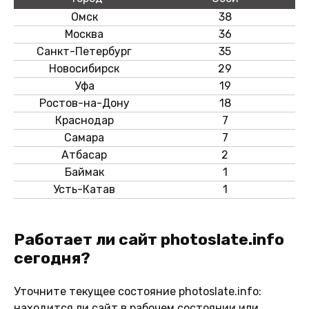
Омск
38
Москва
36
Санкт-Петербург
35
Новосибирск
29
Уфа
19
Ростов-на-Дону
18
Краснодар
7
Самара
7
Атбасар
2
Баймак
1
Усть-Катав
1
Работает ли сайт photoslate.info
сегодня?
Уточните текущее состояние photoslate.info:
находится ли сайт в рабочем состоянии или