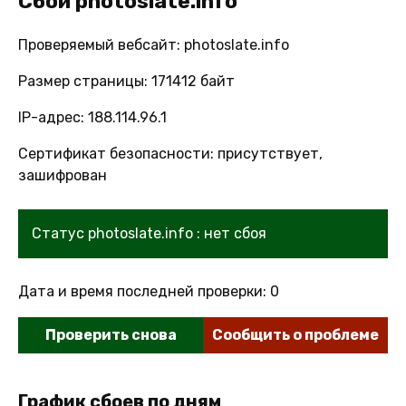
Сбои photoslate.info
Проверяемый вебсайт: photoslate.info
Размер страницы: 171412 байт
IP-адрес: 188.114.96.1
Сертификат безопасности: присутствует,
зашифрован
Статус photoslate.info : нет сбоя
Дата и время последней проверки: 0
Проверить снова
Сообщить о проблеме
График сбоев по дням