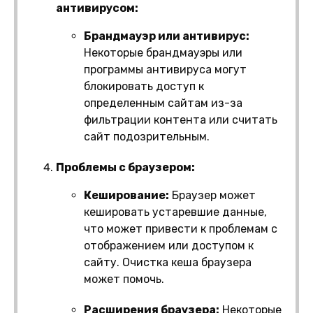
антивирусом:
Брандмауэр или антивирус:
Некоторые брандмауэры или
программы антивируса могут
блокировать доступ к
определенным сайтам из-за
фильтрации контента или считать
сайт подозрительным.
Проблемы с браузером:
Кеширование:
Браузер может
кешировать устаревшие данные,
что может привести к проблемам с
отображением или доступом к
сайту. Очистка кеша браузера
может помочь.
Расширения браузера:
Некоторые