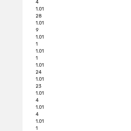
4
1.01
28
1.01
9
1.01
1
1.01
1
1.01
24
1.01
23
1.01
4
1.01
4
1.01
1