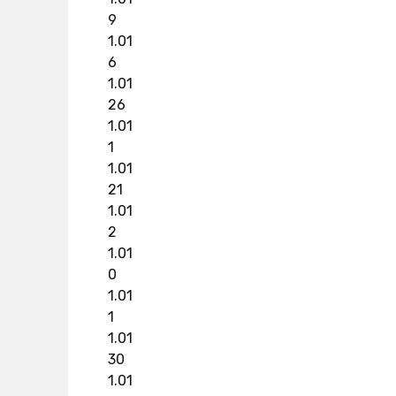
9
1.01
6
1.01
26
1.01
1
1.01
21
1.01
2
1.01
0
1.01
1
1.01
30
1.01