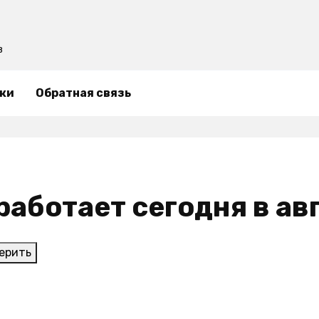
в
ки
Обратная связь
работает сегодня в ав
ерить