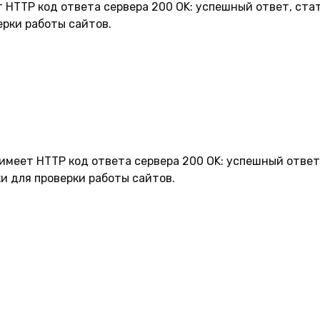
т HTTP код ответа сервера 200 OK: успешный ответ, стат
ерки работы сайтов.
имеет HTTP код ответа сервера 200 OK: успешный ответ,
и для проверки работы сайтов.