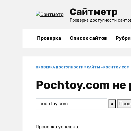
Перейти
Сайтметр
к
содержанию
Проверка доступности сайто
Проверка
Список сайтов
Рубри
ПРОВЕРКА ДОСТУПНОСТИ
»
САЙТЫ
»
POCHTOY.COM
Pochtoy.com не 
x
Пров
Проверка успешна.