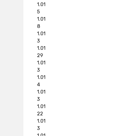
1.01
5
1.01
8
1.01
3
1.01
29
1.01
3
1.01
4
1.01
3
1.01
22
1.01
3
1.01