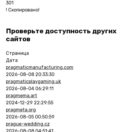
301
!
Скопировано!
Проверьте доступность других
сайтов
Страница
Дата
pragmaticmanufacturing.com
2026-08-08 20:33:30
pragmaticplaygaming.uk
2026-08-04 06:29:11
pragmema.art
2024-12-29 22:29:55
pragmeta.org
2026-08-05 00:50:59
prague-wedding.cz
2026-08-08 04:51:41