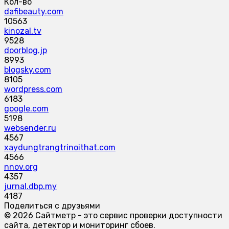
Кол-во
dafibeauty.com
10563
kinozal.tv
9528
doorblog.jp
8993
blogsky.com
8105
wordpress.com
6183
google.com
5198
websender.ru
4567
xaydungtrangtrinoithat.com
4566
nnov.org
4357
jurnal.dbp.my
4187
Поделиться с друзьями
© 2026 Сайтметр - это сервис проверки доступности
сайта, детектор и мониторинг сбоев.