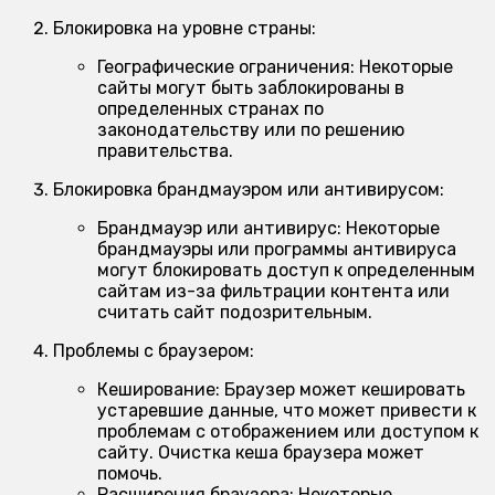
Блокировка на уровне страны:
Географические ограничения:
Некоторые
сайты могут быть заблокированы в
определенных странах по
законодательству или по решению
правительства.
Блокировка брандмауэром или антивирусом:
Брандмауэр или антивирус:
Некоторые
брандмауэры или программы антивируса
могут блокировать доступ к определенным
сайтам из-за фильтрации контента или
считать сайт подозрительным.
Проблемы с браузером:
Кеширование:
Браузер может кешировать
устаревшие данные, что может привести к
проблемам с отображением или доступом к
сайту. Очистка кеша браузера может
помочь.
Расширения браузера:
Некоторые