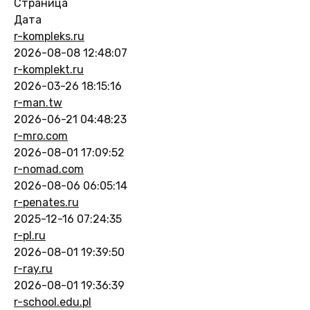
Страница
Дата
r-kompleks.ru
2026-08-08 12:48:07
r-komplekt.ru
2026-03-26 18:15:16
r-man.tw
2026-06-21 04:48:23
r-mro.com
2026-08-01 17:09:52
r-nomad.com
2026-08-06 06:05:14
r-penates.ru
2025-12-16 07:24:35
r-pl.ru
2026-08-01 19:39:50
r-ray.ru
2026-08-01 19:36:39
r-school.edu.pl