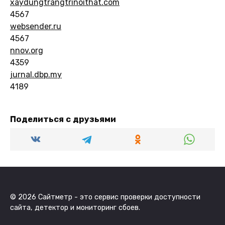
xaydungtrangtrinoithat.com
4567
websender.ru
4567
nnov.org
4359
jurnal.dbp.my
4189
Поделиться с друзьями
© 2026 Сайтметр - это сервис проверки доступности
сайта, детектор и мониторинг сбоев.