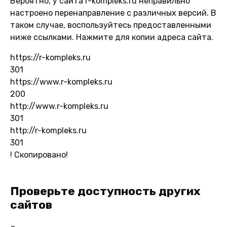
Вероятно, у сайта r-kompleks.ru неправильно
настроено перенаправление с различных версий. В
таком случае, воспользуйтесь предоставленными
ниже ссылками. Нажмите для копии адреса сайта.
https://r-kompleks.ru
301
https://www.r-kompleks.ru
200
http://www.r-kompleks.ru
301
http://r-kompleks.ru
301
!
Скопировано!
Проверьте доступность других
сайтов