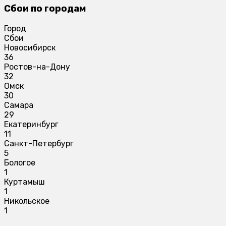
Сбои по городам
Город
Сбои
Новосибирск
36
Ростов-на-Дону
32
Омск
30
Самара
29
Екатеринбург
11
Санкт-Петербург
5
Бологое
1
Куртамыш
1
Никольское
1