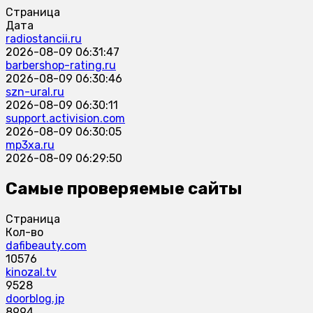
Страница
Дата
radiostancii.ru
2026-08-09 06:31:47
barbershop-rating.ru
2026-08-09 06:30:46
szn-ural.ru
2026-08-09 06:30:11
support.activision.com
2026-08-09 06:30:05
mp3xa.ru
2026-08-09 06:29:50
Самые проверяемые сайты
Страница
Кол-во
dafibeauty.com
10576
kinozal.tv
9528
doorblog.jp
8994