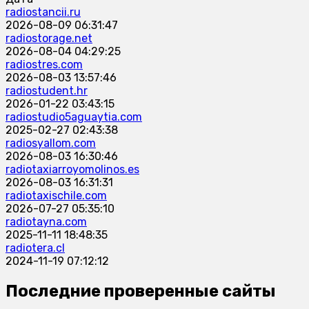
radiostancii.ru
2026-08-09 06:31:47
radiostorage.net
2026-08-04 04:29:25
radiostres.com
2026-08-03 13:57:46
radiostudent.hr
2026-01-22 03:43:15
radiostudio5aguaytia.com
2025-02-27 02:43:38
radiosyallom.com
2026-08-03 16:30:46
radiotaxiarroyomolinos.es
2026-08-03 16:31:31
radiotaxischile.com
2026-07-27 05:35:10
radiotayna.com
2025-11-11 18:48:35
radiotera.cl
2024-11-19 07:12:12
Последние проверенные сайты