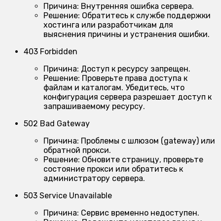
Причина:
Внутренняя ошибка сервера.
Решение:
Обратитесь к службе поддержки
хостинга или разработчикам для
выяснения причины и устранения ошибки.
403 Forbidden
Причина:
Доступ к ресурсу запрещен.
Решение:
Проверьте права доступа к
файлам и каталогам. Убедитесь, что
конфигурация сервера разрешает доступ к
запрашиваемому ресурсу.
502 Bad Gateway
Причина:
Проблемы с шлюзом (gateway) или
обратной прокси.
Решение:
Обновите страницу, проверьте
состояние прокси или обратитесь к
администратору сервера.
503 Service Unavailable
Причина:
Сервис временно недоступен.