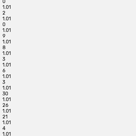
0
1.01
2
1.01
0
1.01
9
1.01
8
1.01
3
1.01
6
1.01
3
1.01
30
1.01
26
1.01
21
1.01
4
1.01