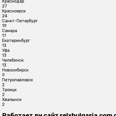
Краснодар
27
Красноярск
24
Санкт-Петербург
19
Самара
17
Екатеринбург
13
Уфа
13
Челябинск
13
Новосибирск
9
Петропавловск
2
Троицк
2
Хвалынск
2
Работает ли сайт relxbulgaria.com