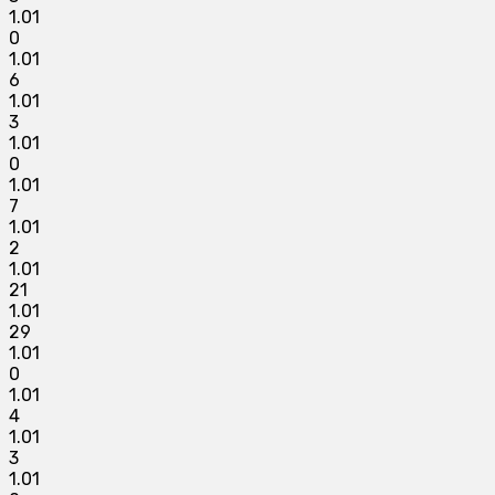
1.01
0
1.01
6
1.01
3
1.01
0
1.01
7
1.01
2
1.01
21
1.01
29
1.01
0
1.01
4
1.01
3
1.01