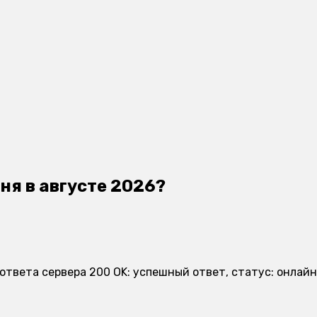
дня в августе 2026?
д ответа сервера 200 OK: успешный ответ, статус: онлай