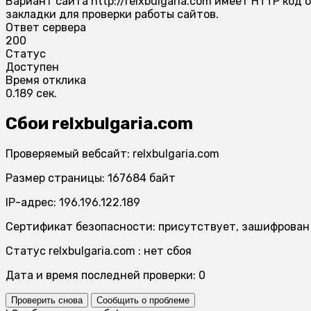
Вариант сайта http://relxbulgaria.com имеет HTTP код
закладки для проверки работы сайтов.
Ответ сервера
200
Статус
Доступен
Время отклика
0.189 сек.
Сбои relxbulgaria.com
Проверяемый вебсайт: relxbulgaria.com
Размер страницы: 167684 байт
IP-адрес: 196.196.122.189
Сертификат безопасности: присутствует, зашифрован
Статус relxbulgaria.com : нет сбоя
Дата и время последней проверки: 0
Проверить снова
Сообщить о проблеме