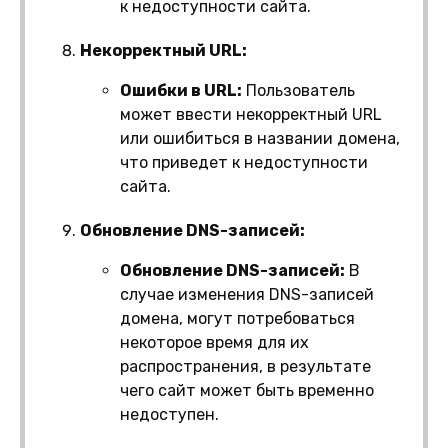
к недоступности сайта.
Некорректный URL:
Ошибки в URL:
Пользователь
может ввести некорректный URL
или ошибиться в названии домена,
что приведет к недоступности
сайта.
Обновление DNS-записей:
Обновление DNS-записей:
В
случае изменения DNS-записей
домена, могут потребоваться
некоторое время для их
распространения, в результате
чего сайт может быть временно
недоступен.