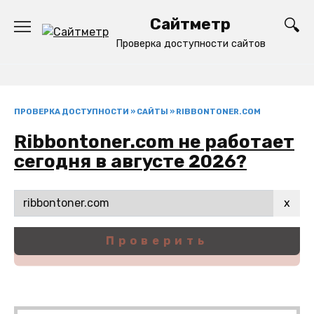
Перейти
Сайтметр
к
содержанию
Проверка доступности сайтов
ПРОВЕРКА ДОСТУПНОСТИ
»
САЙТЫ
»
RIBBONTONER.COM
Ribbontoner.com не работает
сегодня в августе 2026?
x
Проверить