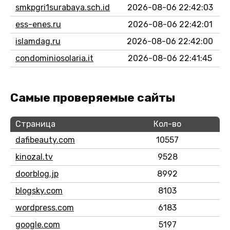
smkpgri1surabaya.sch.id
2026-08-06 22:42:03
ess-enes.ru
2026-08-06 22:42:01
islamdag.ru
2026-08-06 22:42:00
condominiosolaria.it
2026-08-06 22:41:45
Самые проверяемые сайты
Страница
Кол-во
dafibeauty.com
10557
kinozal.tv
9528
doorblog.jp
8992
blogsky.com
8103
wordpress.com
6183
google.com
5197