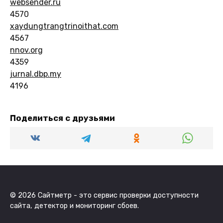
websender.ru
4570
xaydungtrangtrinoithat.com
4567
nnov.org
4359
jurnal.dbp.my
4196
Поделиться с друзьями
© 2026 Сайтметр - это сервис проверки доступности
сайта, детектор и мониторинг сбоев.