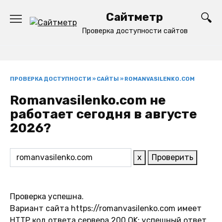
Перейти
Сайтметр
к
содержанию
Проверка доступности сайтов
ПРОВЕРКА ДОСТУПНОСТИ
»
САЙТЫ
»
ROMANVASILENKO.COM
Romanvasilenko.com не
работает сегодня в августе
2026?
x
Проверить
Проверка успешна.
Вариант сайта https://romanvasilenko.com имеет
HTTP код ответа сервера 200 OK: успешный ответ,