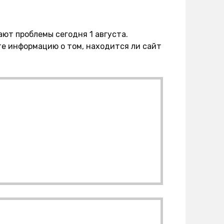
ают проблемы сегодня 1 августа.
е информацию о том, находится ли сайт