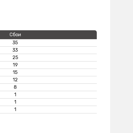
Сбои
35
33
25
19
15
12
8
1
1
1