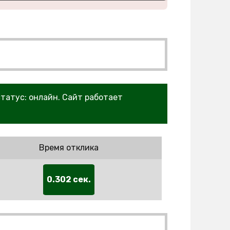
статус: онлайн. Сайт работает
Время отклика
0.302 сек.