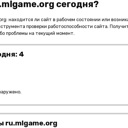
u.mlgame.org сегодня?
rg: находится ли сайт в рабочем состоянии или возник
струмента проверки работоспособности сайта. Получит
ибо проблемы на текущий момент.
одня: 4
наружено.
 ru.mlgame.org