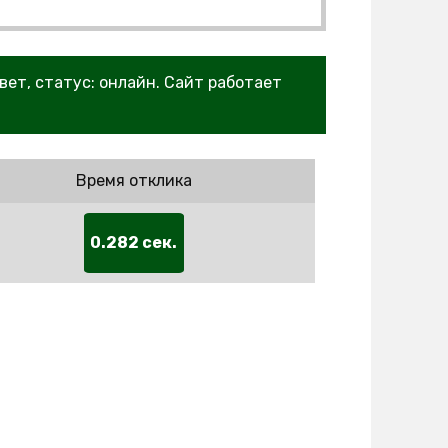
вет, статус: онлайн. Сайт работает
Время отклика
0.282 сек.