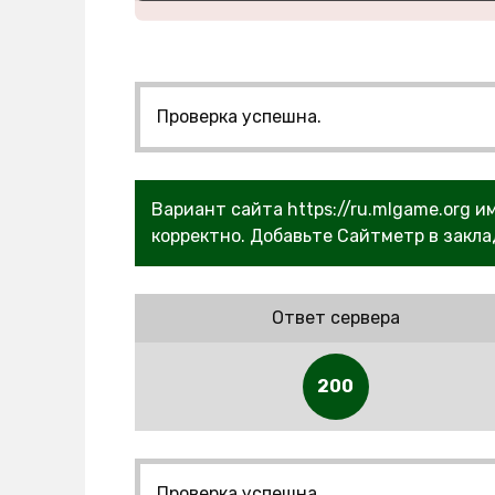
Проверка успешна.
Вариант сайта https://ru.mlgame.org и
корректно. Добавьте Сайтметр в закла
Ответ сервера
200
Проверка успешна.