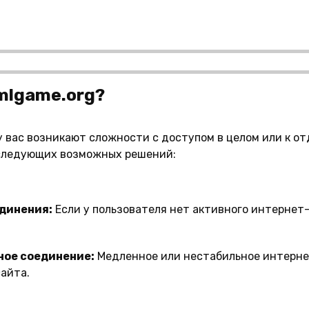
mlgame.org?
 у вас возникают сложности с доступом в целом или к о
 следующих возможных решений:
динения:
Если у пользователя нет активного интернет
ное соединение:
Медленное или нестабильное интерн
сайта.