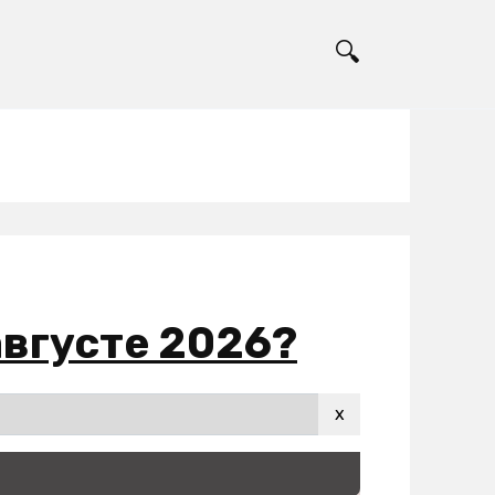
августе 2026?
x