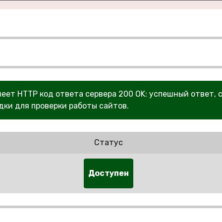
меет HTTP код ответа сервера 200 OK: успешный ответ, 
дки для проверки работы сайтов.
Статус
Доступен