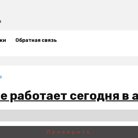
в
ки
Обратная связь
G
е работает сегодня в 
Проверить