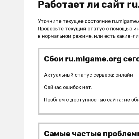
Работает ли сайт r
Уточните текущее состояние ru.mlgame.o
Проверьте текущий статус с помощью ин
в нормальном режиме, или есть какие-л
Сбои ru.mlgame.org сег
Актуальный статус сервера: онлайн
Сейчас ошибок нет.
Проблем с доступностью сайта: не об
Самые частые проблемы