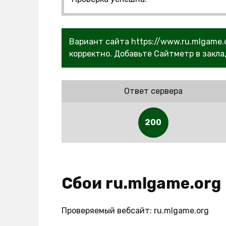
Вариант сайта https://www.ru.mlgame.
корректно. Добавьте Сайтметр в закла
Ответ сервера
200
Сбои ru.mlgame.org
Проверяемый вебсайт: ru.mlgame.org