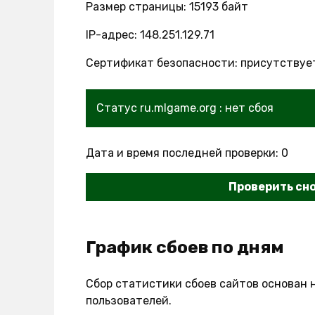
Размер страницы: 15193 байт
IP-адрес: 148.251.129.71
Сертификат безопасности: присутствуе
Статус ru.mlgame.org : нет сбоя
Дата и время последней проверки: 0
Проверить сн
График сбоев по дням
Сбор статистики сбоев сайтов основан 
пользователей.