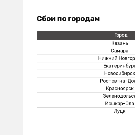
Сбои по городам
Город
Казань
Самара
Нижний Новго
Екатеринбур
Новосибирск
Ростов-на-До
Красноярск
Зеленодольс
Йошкар-Ола
Луцк