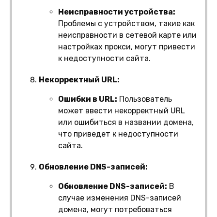
Неисправности устройства:
Проблемы с устройством, такие как
неисправности в сетевой карте или
настройках прокси, могут привести
к недоступности сайта.
Некорректный URL:
Ошибки в URL:
Пользователь
может ввести некорректный URL
или ошибиться в названии домена,
что приведет к недоступности
сайта.
Обновление DNS-записей:
Обновление DNS-записей:
В
случае изменения DNS-записей
домена, могут потребоваться