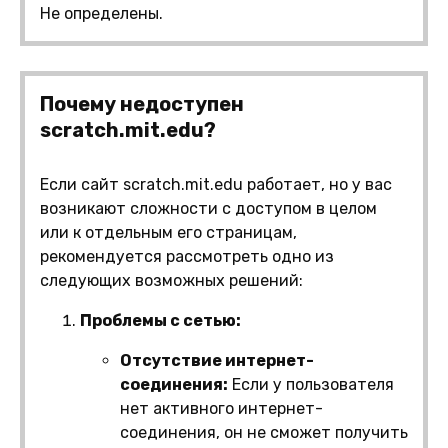
Не определены.
Почему недоступен
scratch.mit.edu?
Если сайт scratch.mit.edu работает, но у вас
возникают сложности с доступом в целом
или к отдельным его страницам,
рекомендуется рассмотреть одно из
следующих возможных решений:
Проблемы с сетью:
Отсутствие интернет-
соединения:
Если у пользователя
нет активного интернет-
соединения, он не сможет получить