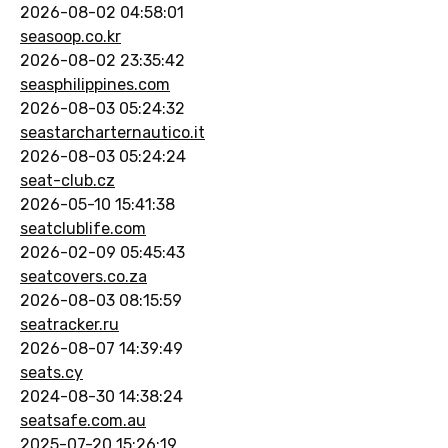
2026-08-02 04:58:01
seasoop.co.kr
2026-08-02 23:35:42
seasphilippines.com
2026-08-03 05:24:32
seastarcharternautico.it
2026-08-03 05:24:24
seat-club.cz
2026-05-10 15:41:38
seatclublife.com
2026-02-09 05:45:43
seatcovers.co.za
2026-08-03 08:15:59
seatracker.ru
2026-08-07 14:39:49
seats.cy
2024-08-30 14:38:24
seatsafe.com.au
2025-07-20 15:26:19