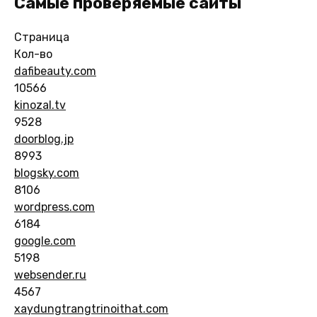
Самые проверяемые сайты
Страница
Кол-во
dafibeauty.com
10566
kinozal.tv
9528
doorblog.jp
8993
blogsky.com
8106
wordpress.com
6184
google.com
5198
websender.ru
4567
xaydungtrangtrinoithat.com