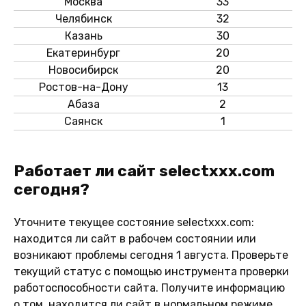
Москва
33
Челябинск
32
Казань
30
Екатеринбург
20
Новосибирск
20
Ростов-на-Дону
13
Абаза
2
Саянск
1
Работает ли сайт selectxxx.com
сегодня?
Уточните текущее состояние selectxxx.com:
находится ли сайт в рабочем состоянии или
возникают проблемы сегодня 1 августа. Проверьте
текущий статус с помощью инструмента проверки
работоспособности сайта. Получите информацию
о том, находится ли сайт в нормальном режиме,