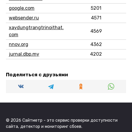
google.com
5201
websender.ru
4571
xaydungtrangtrinoithat.
4569
com
nnov.org
4362
jurnal.dbp.my
4202
Поделиться с друзьями
© 2026 Сайтметр - это сервис проверки доступности
сайта, детектор и мониторинг сбоев.