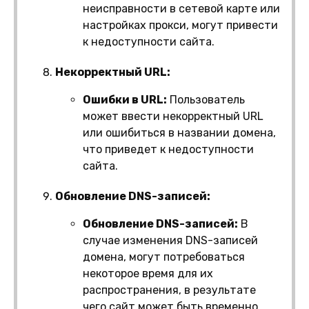
неисправности в сетевой карте или
настройках прокси, могут привести
к недоступности сайта.
Некорректный URL:
Ошибки в URL:
Пользователь
может ввести некорректный URL
или ошибиться в названии домена,
что приведет к недоступности
сайта.
Обновление DNS-записей:
Обновление DNS-записей:
В
случае изменения DNS-записей
домена, могут потребоваться
некоторое время для их
распространения, в результате
чего сайт может быть временно