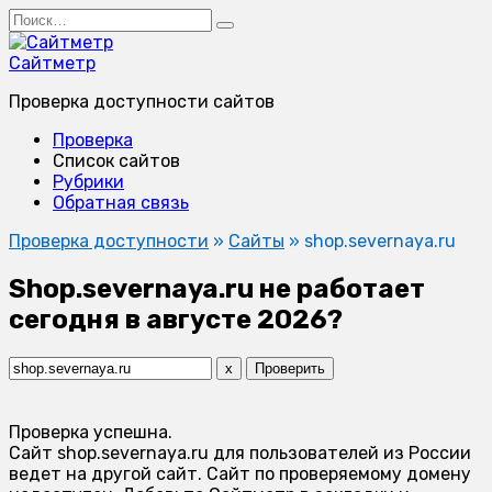
Перейти
Search
к
for:
содержанию
Сайтметр
Проверка доступности сайтов
Проверка
Список сайтов
Рубрики
Обратная связь
Проверка доступности
»
Сайты
»
shop.severnaya.ru
Shop.severnaya.ru не работает
сегодня в августе 2026?
x
Проверить
Проверка успешна.
Сайт shop.severnaya.ru для пользователей из России
ведет на другой сайт. Сайт по проверяемому домену