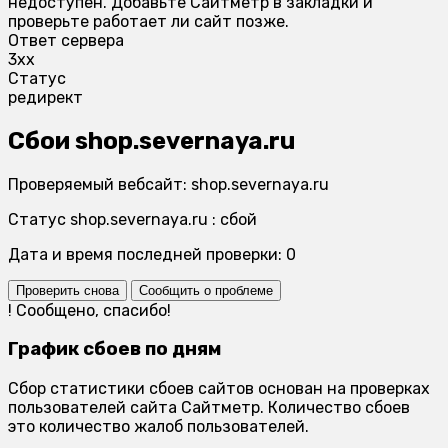
недоступен. Добавьте Сайтметр в закладки и
проверьте работает ли сайт позже.
Ответ сервера
3xx
Статус
редирект
Сбои shop.severnaya.ru
Проверяемый вебсайт: shop.severnaya.ru
Статус shop.severnaya.ru : сбой
Дата и время последней проверки: 0
Проверить снова
Сообщить о проблеме
!
Сообщено, спасибо!
График сбоев по дням
Сбор статистики сбоев сайтов основан на проверках
пользователей сайта Сайтметр. Количество сбоев
это количество жалоб пользователей.