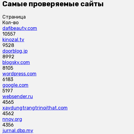
Самые проверяемые сайты
Страница
Кол-во
dafibeauty.com
10557
kinozal.tv
9528
doorblog.jp
8992
blogsky.com
8105
wordpress.com
6183
google.com
5197
websender.ru
4565
xaydungtrangtrinoithat.com
4562
nnov.org
4356
jurnal.dbp.my