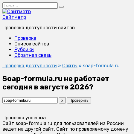
Перейти
Search
к
for:
содержанию
Сайтметр
Проверка доступности сайтов
Проверка
Список сайтов
Рубрики
Обратная связь
Проверка доступности
»
Сайты
»
soap-formula.ru
Soap-formula.ru не работает
сегодня в августе 2026?
x
Проверить
Проверка успешна.
Сайт soap-formula.ru для пользователей из России
ведет на другой сайт. Сайт по проверяемому домену