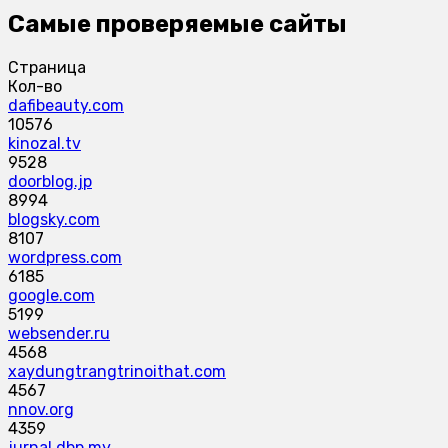
Самые проверяемые сайты
Страница
Кол-во
dafibeauty.com
10576
kinozal.tv
9528
doorblog.jp
8994
blogsky.com
8107
wordpress.com
6185
google.com
5199
websender.ru
4568
xaydungtrangtrinoithat.com
4567
nnov.org
4359
jurnal.dbp.my